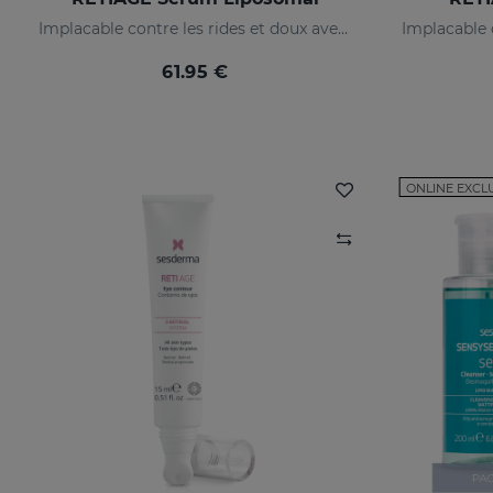
Implacable contre les rides et doux avec votre peau
61.95 €
ONLINE EXCL