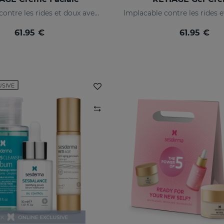
Implacable contre les rides et doux avec votre peau
61.95 €
61.95 €
USIVE