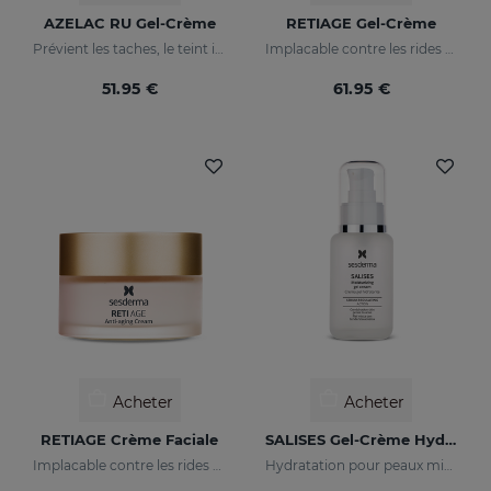
AZELAC RU Gel-Crème
RETIAGE Gel-Crème
Prévient les taches, le teint irrégulier et les rides sur la peau
Implacable contre les rides et doux avec votre peau
51.95 €
61.95 €
Acheter
Acheter
RETIAGE Crème Faciale
SALISES Gel-Crème Hydratant
Implacable contre les rides et doux avec votre peau
Hydratation pour peaux mixtes à tendance acnéique