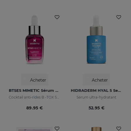
Acheter
Acheter
BTSES MIMETIC Sérum Anti-Rides D'expression
HIDRADERM HYAL 5 Serum
Cocktail anti-rides B -TOX SYSTEM +
Sérum ultra-hydratant
89.95 €
52.95 €