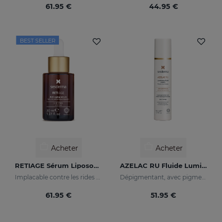
61.95 €
44.95 €
BEST SELLER
Acheter
Acheter
RETIAGE Sérum Liposomal
AZELAC RU Fluide Lumineux
Implacable contre les rides et doux avec votre peau
Dépigmentant, avec pigments lumineux et filtres solaires
61.95 €
51.95 €