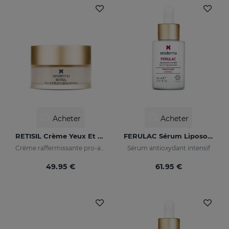
Acheter
Acheter
RETISIL Crème Yeux Et Lèvres
FERULAC Sérum Liposomé
Crème raffermissante pro-aging pour le contour des yeux et des lèvres
Sérum antioxydant intensif
49.95 €
61.95 €