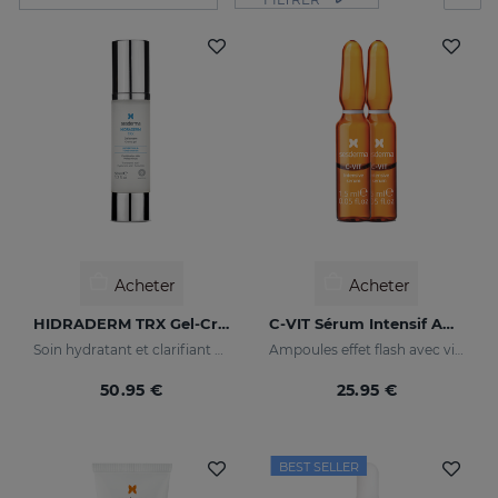
Acheter
Acheter
HIDRADERM TRX Gel-Crème
C-VIT Sérum Intensif Ampoules
Soin hydratant et clarifiant pour les peaux mixtes
Ampoules effet flash avec vitamine C
50.95 €
25.95 €
BEST SELLER