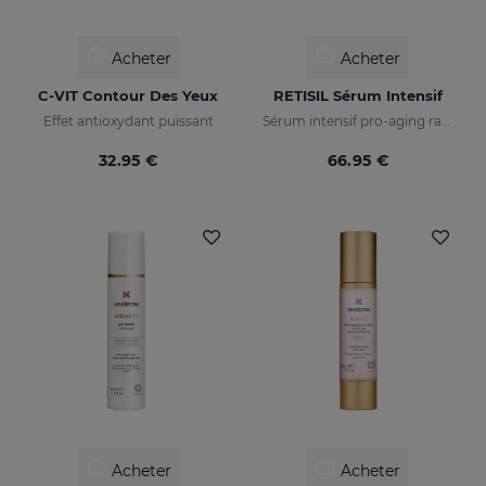
Acheter
Acheter
C-VIT Contour Des Yeux
RETISIL Sérum Intensif
Effet antioxydant puissant
Sérum intensif pro-aging raffermissant et réducteur de rides
32.95 €
66.95 €
Acheter
Acheter