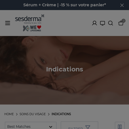
Sérum + Crème | -15 % sur votre panier*
0
Indications
HOME
SOINS DU VISAGE
INDICATIONS
FILTRER