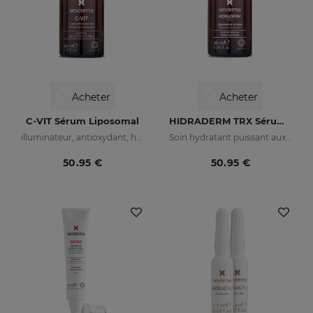
Acheter
Acheter
C-VIT Sérum Liposomal
HIDRADERM TRX Sérum Liposomal
illuminateur, antioxydant, hydratant et anti-rides
Soin hydratant puissant aux propriétés éclaircissantes
50.95 €
50.95 €