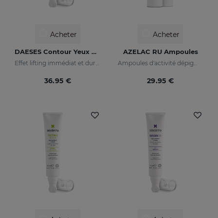
Acheter
Acheter
DAESES Contour Yeux Et Lèvres
AZELAC RU Ampoules
Effet lifting immédiat et durable
Ampoules d'activité dépigmentante maximale
36.95 €
29.95 €