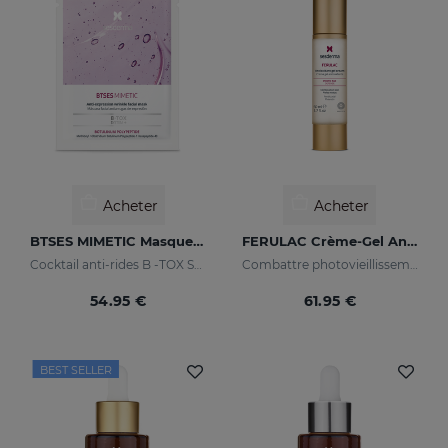
Acheter
Acheter
BTSES MIMETIC Masque Facial
FERULAC Crème-Gel Antioxydante
Cocktail anti-rides B -TOX SYSTEM +
Combattre photovieillissement
54.95 €
61.95 €
BEST SELLER