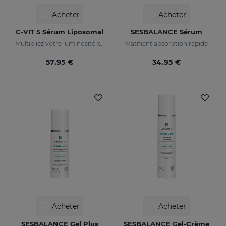
Acheter
Acheter
C-VIT 5 Sérum Liposomal
SESBALANCE Sérum
Multipliez votre luminosité x 5
Matifiant absorption rapide
57.95 €
34.95 €
Acheter
Acheter
SESBALANCE Gel Plus
SESBALANCE Gel-Crème