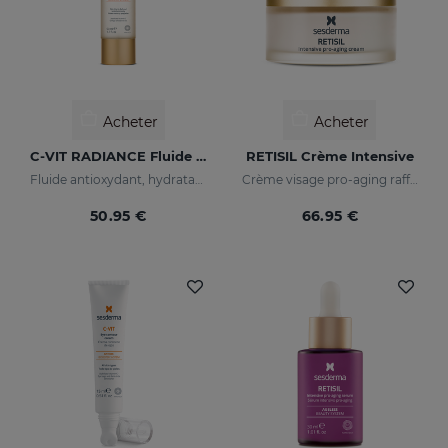
Acheter
Acheter
C-VIT RADIANCE Fluide Lumineux
RETISIL Crème Intensive
Fluide antioxydant, hydratant, anti-rides et illuminateur
Crème visage pro-aging raffermissante et anti-rides
50.95 €
66.95 €