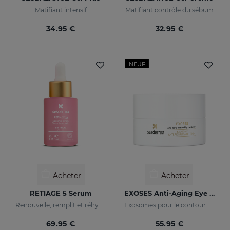
Matifiant intensif
Matifiant contrôle du sébum
34.95 €
32.95 €
NEUF
Acheter
Acheter
RETIAGE 5 Serum
EXOSES Anti-Aging Eye And Lip Contour
Renouvelle, remplit et réhydrate
Exosomes pour le contour des yeux
69.95 €
55.95 €