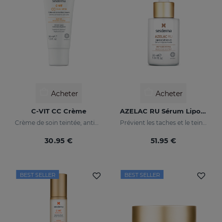
Acheter
Acheter
C-VIT CC Crème
AZELAC RU Sérum Liposomal
Crème de soin teintée, antioxydante, à la vitamine C et à l'acide hyaluronique
Prévient les taches et le teint irrégulier
30.95 €
51.95 €
BEST SELLER
BEST SELLER