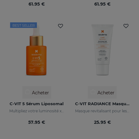
61.95 €
61.95 €
BEST SELLER
Acheter
Acheter
C-VIT 5 Sérum Liposomal
C-VIT RADIANCE Masque Revitalisant
Multipliez votre luminosité x 5
Masque revitalisant pour les peaux fatiguées, ternes ou en manque d'éclat
57.95 €
25.95 €