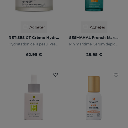
Acheter
Acheter
RETISES CT Crème Hydratante Anti-Âge
SESMAHAL French Maritime Pine
Hydratation de la peau. Prevention et traitement des rides, du relâchement cutané et de toute autres problèmes dus à l’oxydation de la peau
Pin maritime. Sérum dépigmentant concentré
62.95 €
28.95 €