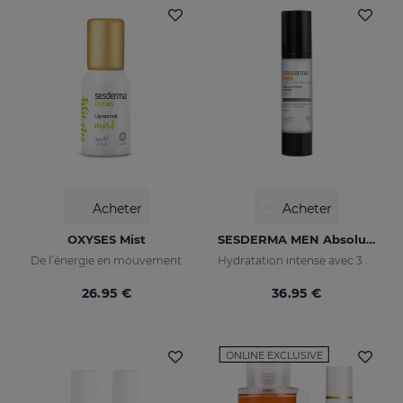
Acheter
Acheter
OXYSES Mist
SESDERMA MEN Absolute Force Lotion
De l’énergie en mouvement
Hydratation intense avec 3 types d'acide hyaluronique
26.95 €
36.95 €
ONLINE EXCLUSIVE