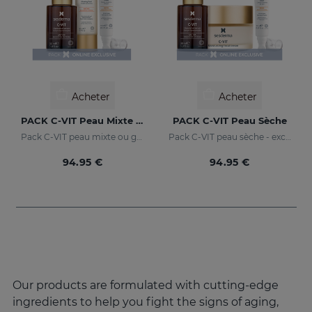
Acheter
Acheter
PACK C-VIT Peau Mixte Ou Grasse
PACK C-VIT Peau Sèche
Pack C-VIT peau mixte ou grasse - exclusif en ligne
Pack C-VIT peau sèche - exclusif en ligne
94.95 €
94.95 €
Our products are formulated with cutting-edge
ingredients to help you fight the signs of aging,