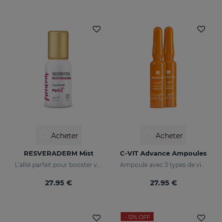
Acheter
Acheter
RESVERADERM Mist
C-VIT Advance Ampoules
L’allié parfait pour booster votre beauté qui tient facilement dans la main
Ampoule avec 3 types de vitamine C
27.95 €
27.95 €
- 12%
OFF