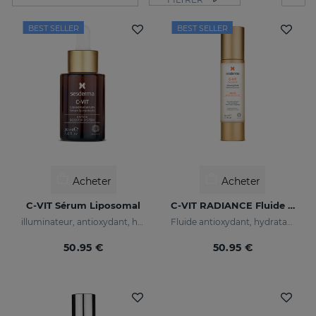
BEST SELLER
BEST SELLER
Acheter
Acheter
C-VIT Sérum Liposomal
C-VIT RADIANCE Fluide Lumineux
illuminateur, antioxydant, hydratant et anti-rides
Fluide antioxydant, hydratant, anti-rides et illuminateur
50.95 €
50.95 €