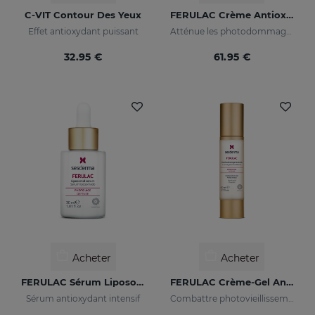
C-VIT Contour Des Yeux
FERULAC Crème Antioxydante
Effet antioxydant puissant
Atténue les photodommages graves
32.95 €
61.95 €
Acheter
Acheter
FERULAC Sérum Liposomé
FERULAC Crème-Gel Antioxydante
Sérum antioxydant intensif
Combattre photovieillissement