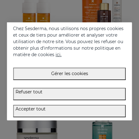
Chez Sesderma, nous utilisons nos propres cookies
et ceux de tiers pour améliorer et analyser votre
utilisation de notre site. Vous pouvez les refuser ou
obtenir plus d'informations sur notre politique en
Acheter
Acheter
matière de cookies
ici.
C-VIT Sérum Unidose 5x7ml
PACK La Lumière Sur Ta Peau
Monodose intensive de choc
Récupère la luminosité et réduit les taches de la peau
Gérer les cookies
59.95 €
81.95 €
Refuser tout
Accepter tout