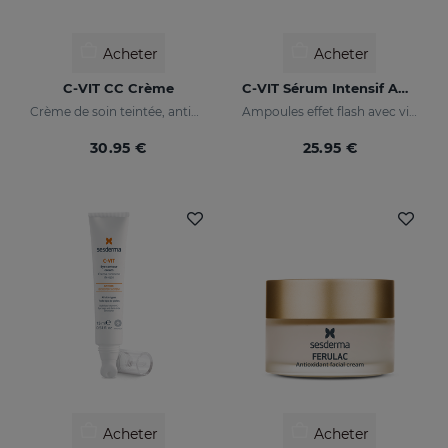
Acheter
Acheter
C-VIT CC Crème
C-VIT Sérum Intensif Ampoules
Crème de soin teintée, antioxydante, à la vitamine C et à l'acide hyaluronique
Ampoules effet flash avec vitamine C
30.95 €
25.95 €
Acheter
Acheter