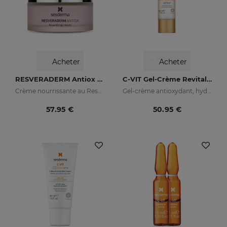
Acheter
Acheter
RESVERADERM Antiox Crème Nourrissante
C-VIT Gel-Crème Revitalisant
Crème nourrissante au Resvératrol
Gel-crème antioxydant, hydratane, anti-rides et illuminateur
57.95 €
50.95 €