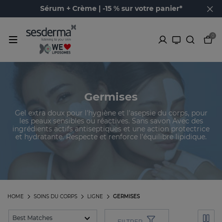
Sérum + Crème | -15 % sur votre panier*
0
Germises
Gel extra doux pour l'hygiène et l'asepsie du corps, pour
les peaux sensibles ou réactives. Sans savon Avec des
ingrédients actifs antiseptiques et une action protectrice
et hydratante. Respecte et renforce l'équilibre lipidique.
HOME
SOINS DU CORPS
LIGNE
GERMISES
FILTRER