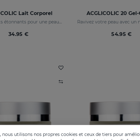
COLIC Lait Corporel
ACGLICOLIC 20 Gel
Des résultats étonnants pour une peau renouvelée
34.95 €
54.95 €
nous utilisons nos propres cookies et ceux de tiers pour amélior