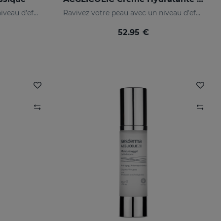
Ravivez votre peau avec un niveau d’efficacité jamais égalé
Ravivez votre peau avec un niveau d’efficacité jamais égalé
52.95 €