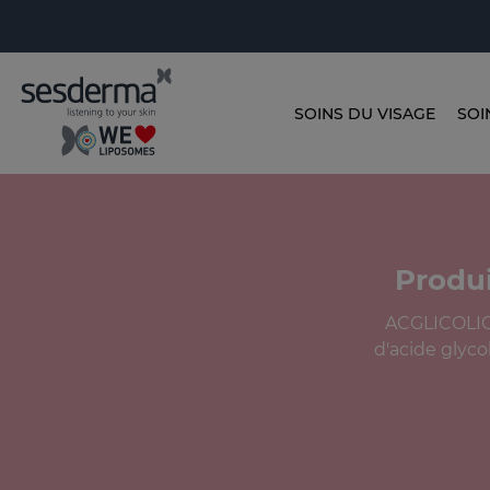
SOINS DU VISAGE
SOI
Produi
ACGLICOLIC 
d'acide glyco