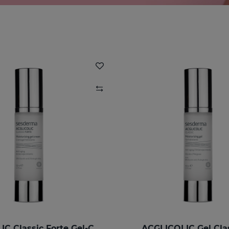
ACGLICOLIC Classic Forte Gel-Crème
ACGLICOLIC Gel Cla