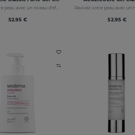
Ravivez votre peau avec un niveau d’efficacité jamais égalé
52.95 €
52.95 €