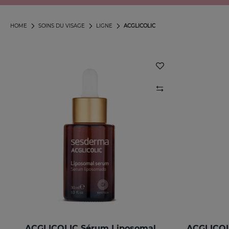
HOME
SOINS DU VISAGE
LIGNE
ACGLICOLIC
ACGLICOLIC Sérum Liposomal