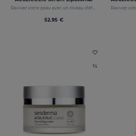
Ravivez votre peau avec un niveau d’efficacité jamais égalé
52.95 €