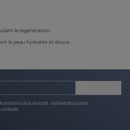
mulant la régénération.
nent la peau hydratée et douce.
e la peau, lui apportant éclat et uniformité.
, améliorant l'apparence des rides et l'élasticité
de protection de la vie privée
,
politique des cookies
,
 juridiques