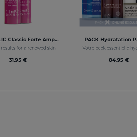
ACGLICOLIC Classic Forte Ampoules
PACK Hydratation Pa
results for a renewed skin
Votre pack essentiel d'hy
31.95 €
84.95 €