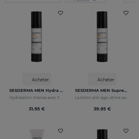
Acheter
Acheter
SESDERMA MEN Hydra Boost Lotion
SESDERMA MEN Supreme Antiaging Lotion
Hydratation intense avec 3 types d'acide hyaluronique
La lotion anti-âge ultime pour la peau des hommes. Avec du rétinol et de l'acide hyaluronique
31.95 €
39.95 €