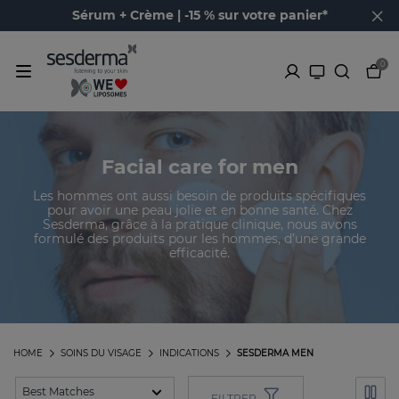
Sérum + Crème | -15 % sur votre panier*
0
Facial care for men
Les hommes ont aussi besoin de produits spécifiques
pour avoir une peau jolie et en bonne santé. Chez
Sesderma, grâce à la pratique clinique, nous avons
formulé des produits pour les hommes, d’une grande
efficacité.
HOME
SOINS DU VISAGE
INDICATIONS
SESDERMA MEN
FILTRER