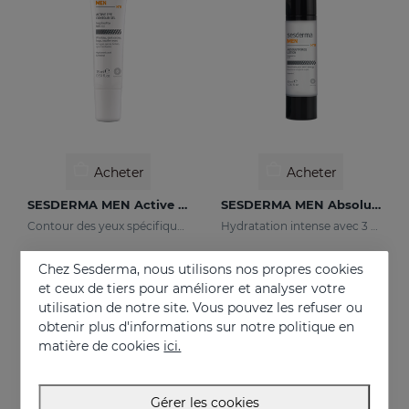
Acheter
Acheter
SESDERMA MEN Active Contour Des Yeux
SESDERMA MEN Absolute Force Lotion
Contour des yeux spécifique pour la peau masculine
Hydratation intense avec 3 types d'acide hyaluronique
26.95 €
36.95 €
Chez Sesderma, nous utilisons nos propres cookies
et ceux de tiers pour améliorer et analyser votre
utilisation de notre site. Vous pouvez les refuser ou
NEUF
obtenir plus d'informations sur notre politique en
ONLINE EXCLUSIVE
matière de cookies
ici.
Gérer les cookies