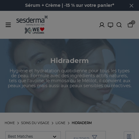
Sérum + Crème | -15 % sur votre panier*
0
Hidraderm
Hygiène et hydratation quotidienne pour tous les types
de peau. Formulé avec des ingrédients actifs naturels,
tels que l'avoine, le mimosa ou le Mélilot, il convient aux
peaux jeunes mais aussi aux peaux sensibles ou réactives.
HOME
SOINS DU VISAGE
LIGNE
HIDRADERM
FILTRER