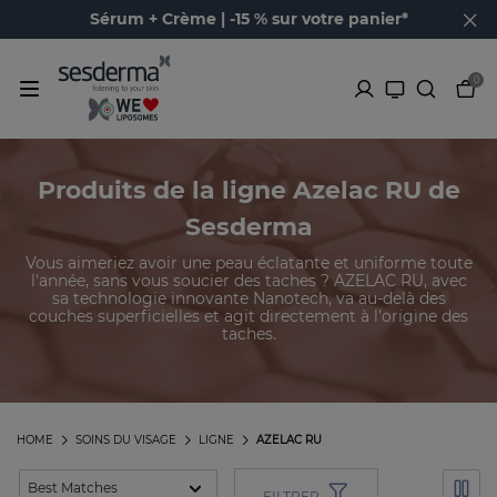
Sérum + Crème | -15 % sur votre panier*
0
Produits de la ligne Azelac RU de
Sesderma
Vous aimeriez avoir une peau éclatante et uniforme toute
l'année, sans vous soucier des taches ? AZELAC RU, avec
sa technologie innovante Nanotech, va au-delà des
couches superficielles et agit directement à l’origine des
taches.
HOME
SOINS DU VISAGE
LIGNE
AZELAC RU
FILTRER