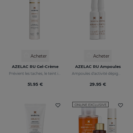
Acheter
Acheter
AZELAC RU Gel-Crème
AZELAC RU Ampoules
Prévient les taches, le teint irrégulier et les rides sur la peau
Ampoules d'activité dépigmentante maximale
51.95 €
29.95 €
ONLINE EXCLUSIVE