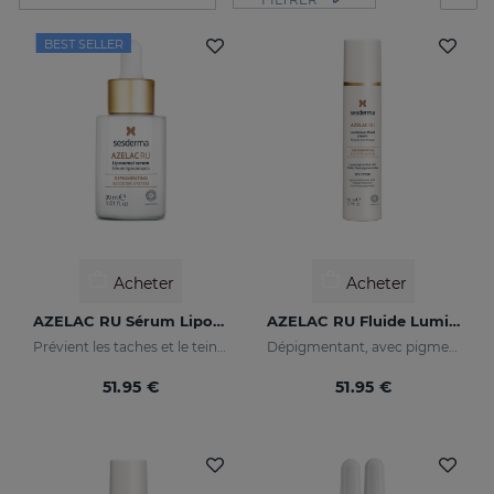
BEST SELLER
Acheter
Acheter
AZELAC RU Sérum Liposomal
AZELAC RU Fluide Lumineux
Prévient les taches et le teint irrégulier
Dépigmentant, avec pigments lumineux et filtres solaires
51.95 €
51.95 €