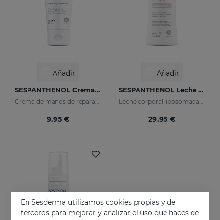
Añadir
Añadir
SESPANTHENOL Crema De Manos
SESPANTHENOL Leche Corporal
Crema de manos de reparación intensiva
Leche corporal liposomada que alivia el picor y el enrojecimiento de las irritaciones cutáneas
9.95 €
29.95 €
En Sesderma utilizamos cookies propias y de
terceros para mejorar y analizar el uso que haces de