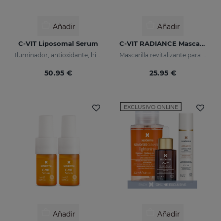
Añadir
Añadir
C-VIT Liposomal Serum
C-VIT RADIANCE Mascarilla
Iluminador, antioxidante, hidratante y antiarrugas
Mascarilla revitalizante para pieles cansadas, apagadas o sin brillo
50.95 €
25.95 €
EXCLUSIVO ONLINE
Añadir
Añadir