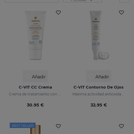
Añadir
Añadir
C-VIT CC Crema
C-VIT Contorno De Ojos
Crema de tratamiento con color, antioxidante con vitamina C y ácido hialurónico
Máxima actividad antioxidante
30.95 €
32.95 €
BEST SELLER