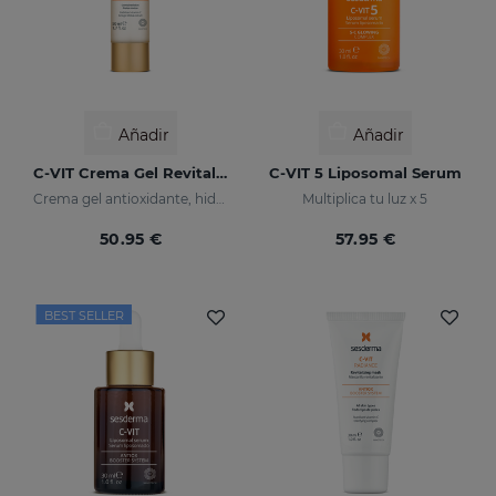
Añadir
Añadir
C-VIT Crema Gel Revitalizante
C-VIT 5 Liposomal Serum
Crema gel antioxidante, hidratante, antiarrugas e iluminador
Multiplica tu luz x 5
50.95 €
57.95 €
BEST SELLER