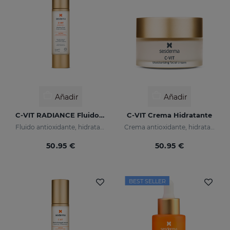
Añadir
Añadir
C-VIT RADIANCE Fluido Luminoso
C-VIT Crema Hidratante
Fluido antioxidante, hidratante, antiarrugas e iluminador
Crema antioxidante, hidratante, antiarrugas e iluminadora
50.95 €
50.95 €
BEST SELLER