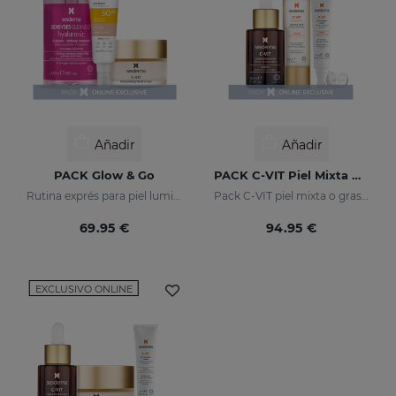
Añadir
Añadir
PACK Glow & Go
PACK C-VIT Piel Mixta O Grasa
Rutina exprés para piel luminosa y protegida
Pack C-VIT piel mixta o grasa - exclusivo online
69.95 €
94.95 €
EXCLUSIVO ONLINE