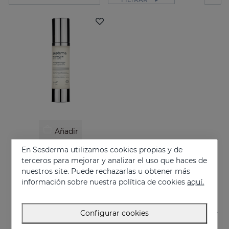
Añadir
En Sesderma utilizamos cookies propias y de
HIDROQUIN Whitening Gel
terceros para mejorar y analizar el uso que haces de
Tratamiento focal de manchas cutáneas severas
nuestros site. Puede rechazarlas u obtener más
58.95 €
información sobre nuestra política de cookies
aquí.
Configurar cookies