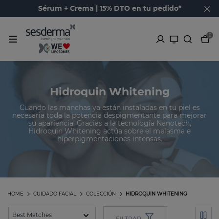
Sérum + Crema | 15% DTO en tu pedido*
0
Hidroquin Whitening
Cuando las manchas ya están instaladas en tu piel es
necesaria toda la potencia despigmentante para mejorar
su apariencia. Gracias a la tecnología Nanotech,
Hidroquin Whitening actúa sobre el melasma e
hiperpigmentaciones intensas.
HOME
CUIDADO FACIAL
COLECCIÓN
HIDROQUIN WHITENING
FILTRAR