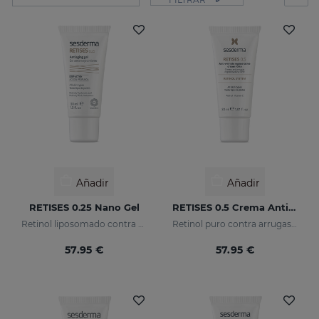
Añadir
Añadir
RETISES 0.25 Nano Gel
RETISES 0.5 Crema Antiarrugas Regeneradora
Retinol liposomado contra arrugas e imperfecciones
Retinol puro contra arrugas y manchas
57.95 €
57.95 €