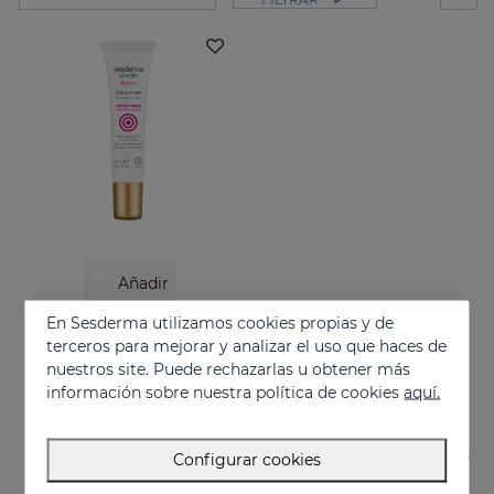
Añadir
En Sesderma utilizamos cookies propias y de
ACNISES 0 Marks
terceros para mejorar y analizar el uso que haces de
Crema con color de textura ligera
nuestros site. Puede rechazarlas u obtener más
18.95 €
información sobre nuestra política de cookies
aquí.
Configurar cookies