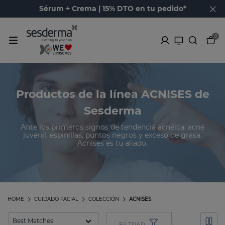
Sérum + Crema | 15% DTO en tu pedido*
0
Productos de la línea ACNISES de
Sesderma
Ante los primeros signos de tendencia acnéica, acné
juvenil, espinillas, puntos negros y exceso de grasa,
Acnises es tu aliado.
HOME
CUIDADO FACIAL
COLECCIÓN
ACNISES
FILTRAR