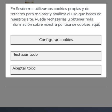
En Sesderma utilizamos cookies propias y de
terceros para mejorar y analizar el uso que haces de
nuestros site. Puede rechazarlas u obtener más
información sobre nuestra política de cookies
aquí.
Configurar cookies
Añadir
Rechazar todo
SESRETINAL Mature Skin Crema Gel
Tratamiento antiedad para todas las pieles
Aceptar todo
58.95 €