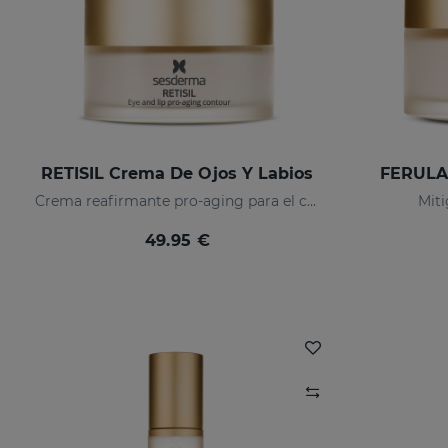
RETISIL Crema De Ojos Y Labios
FERULA
Crema reafirmante pro-aging para el contorno de ojos y labios
Miti
49.95 €