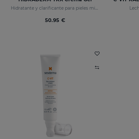
Hidratante y clarificante para pieles mixtas
Lech
50.95 €