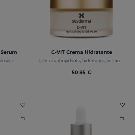
 Serum
C-VIT Crema Hidratante
ensivo
Crema antioxidante, hidratante, antiarrugas e iluminadora
50.95 €