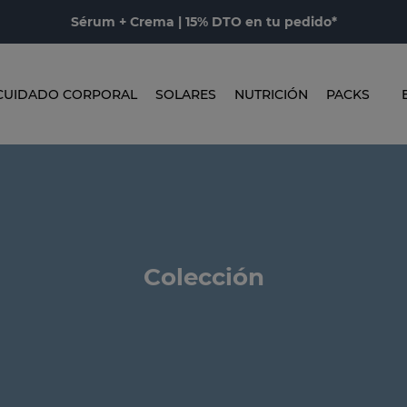
Sérum + Crema | 15% DTO en tu pedido*
CUIDADO CORPORAL
SOLARES
NUTRICIÓN
PACKS
Colección