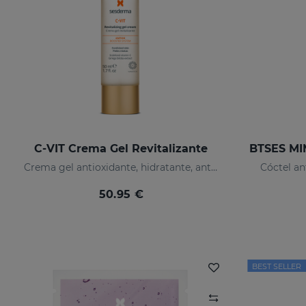
C-VIT Crema Gel Revitalizante
Crema gel antioxidante, hidratante, antiarrugas e iluminador
Cóctel an
50.95 €
BEST SELLER