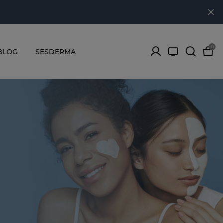
0
BLOG
SESDERMA