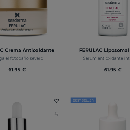
C Crema Antioxidante
FERULAC Liposomal
ga el fotodaño severo
Serum antioxidante int
61.95 €
61.95 €
BEST SELLER