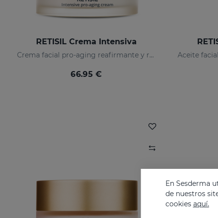
RETISIL Crema Intensiva
RETIS
Crema facial pro-aging reafirmante y reductora de arrugas
66.95 €
En Sesderma uti
de nuestros sit
cookies
aquí.