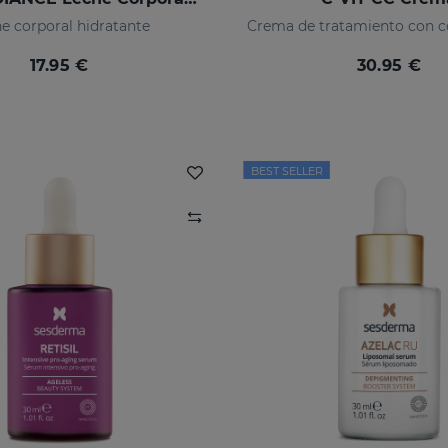
e corporal hidratante
17.95 €
30.95 €
BEST SELLER