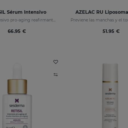
SIL Sérum Intensivo
AZELAC RU Liposoma
Sérum intensivo pro-aging reafirmante y reductor de arrugas
66.95 €
51.95 €