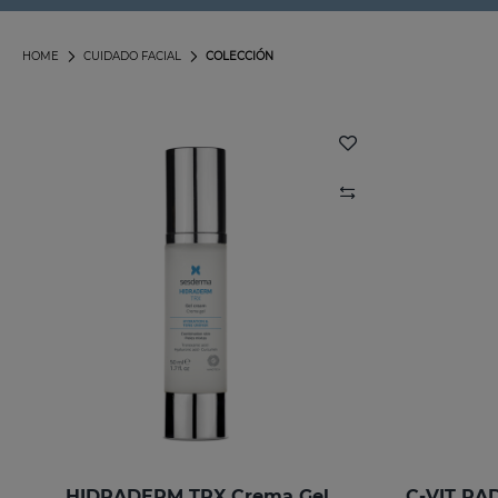
HOME
CUIDADO FACIAL
COLECCIÓN
HIDRADERM TRX Crema Gel