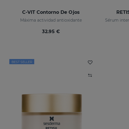
C-VIT Contorno De Ojos
RETI
Máxima actividad antioxidante
32.95 €
BEST SELLER