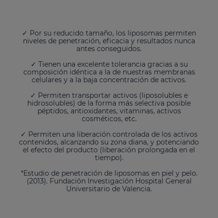
✓ Por su reducido tamaño, los liposomas permiten
niveles de penetración, eficacia y resultados nunca
antes conseguidos.
✓ Tienen una excelente tolerancia gracias a su
composición idéntica a la de nuestras membranas
celulares y a la baja concentración de activos.
✓ Permiten transportar activos (liposolubles e
hidrosolubles) de la forma más selectiva posible
péptidos, antioxidantes, vitaminas, activos
cosméticos, etc.
✓ Permiten una liberación controlada de los activos
contenidos, alcanzando su zona diana, y potenciando
el efecto del producto (liberación prolongada en el
tiempo).
*Estudio de penetración de liposomas en piel y pelo.
(2013). Fundación Investigación Hospital General
Universitario de Valencia.