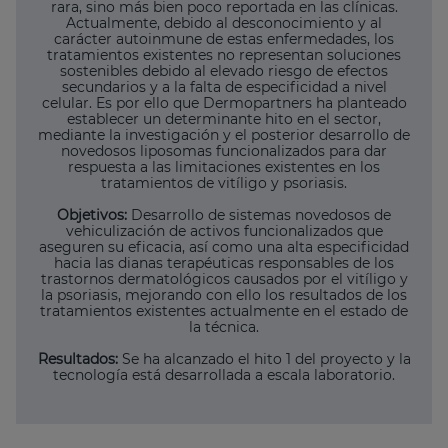
rara, sino más bien poco reportada en las clínicas.
Actualmente, debido al desconocimiento y al
carácter autoinmune de estas enfermedades, los
tratamientos existentes no representan soluciones
sostenibles debido al elevado riesgo de efectos
secundarios y a la falta de especificidad a nivel
celular. Es por ello que Dermopartners ha planteado
establecer un determinante hito en el sector,
mediante la investigación y el posterior desarrollo de
novedosos liposomas funcionalizados para dar
respuesta a las limitaciones existentes en los
tratamientos de vitíligo y psoriasis.
Objetivos:
Desarrollo de sistemas novedosos de
vehiculización de activos funcionalizados que
aseguren su eficacia, así como una alta especificidad
hacia las dianas terapéuticas responsables de los
trastornos dermatológicos causados por el vitíligo y
la psoriasis, mejorando con ello los resultados de los
tratamientos existentes actualmente en el estado de
la técnica.
Resultados:
Se ha alcanzado el hito 1 del proyecto y la
tecnología está desarrollada a escala laboratorio.