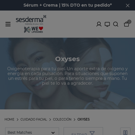
Sérum + Crema | 15% DTO en tu pedido*
0
Oxyses
Oxigenoterapia para tu piel. Un aporte extra de oxígeno y
energía en cada pulsación. Para situaciones que suponen
un estrés para tu piel, o para tenerlo siempre a mano. Tu
piel te lo va a agradecer.
HOME
CUIDADO FACIAL
COLECCIÓN
OXYSES
FILTRAR