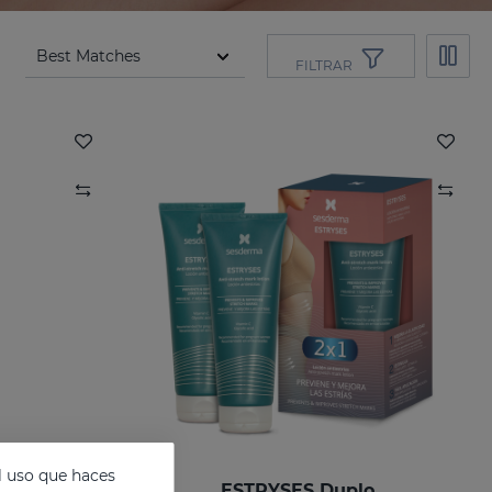
FILTRAR
l uso que haces
estrías
ESTRYSES Duplo