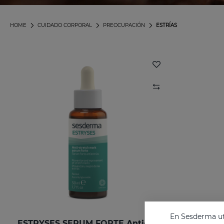
HOME
CUIDADO CORPORAL
PREOCUPACIÓN
ESTRÍAS
En Sesderma uti
ESTRYSES SERUM FORTE Antiestrias
ESTRYS