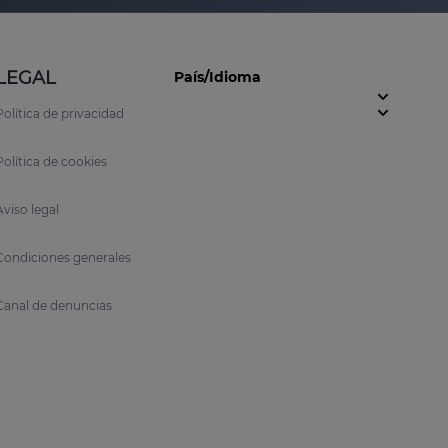
LEGAL
País/Idioma
Política de privacidad
Política de cookies
Aviso legal
Condiciones generales
Canal de denuncias