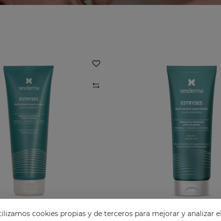
lizamos cookies propias y de terceros para mejorar y analizar e
ES Crema Antiestrías
ESTRYSES Loción Anti