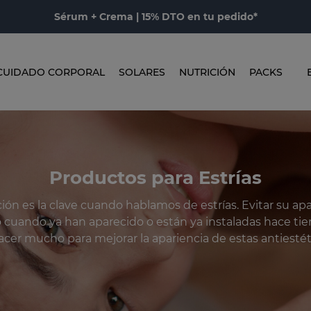
Sérum + Crema | 15% DTO en tu pedido*
CUIDADO CORPORAL
SOLARES
NUTRICIÓN
PACKS
Productos para Estrías
ión es la clave cuando hablamos de estrías. Evitar su apar
ro cuando ya han aparecido o están ya instaladas hace t
er mucho para mejorar la apariencia de estas antiestét