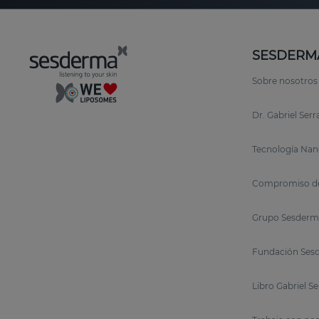
SESDERM
Sobre nosotros
Dr. Gabriel Ser
Tecnología Nan
Compromiso de
Grupo Sesderm
Fundación Sesd
Libro Gabriel S