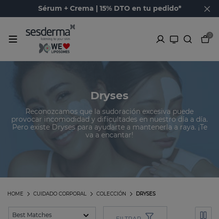
Sérum + Crema | 15% DTO en tu pedido*
0
Dryses
Reconozcamos que la sudoración excesiva puede
provocar incomodidad y dificultades en nuestro día a día.
Pero existe Dryses para ayudarte a mantenerla a raya. ¡Te
va a encantar!
HOME
CUIDADO CORPORAL
COLECCIÓN
DRYSES
FILTRAR