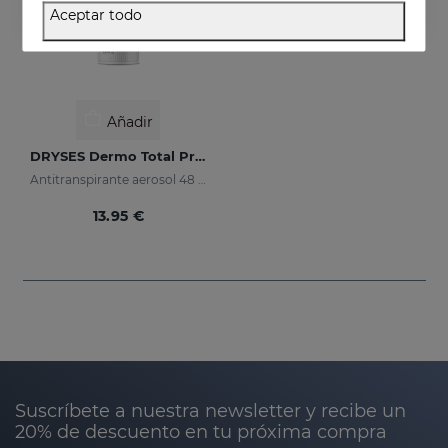
Aceptar todo
Añadir
DRYSES Dermo Total Protection
Antitranspirante aerosol 48 horas de protección.
13.95 €
Suscríbete a nuestra newsletter y recibe un
20% de descuento en tu próxima compra