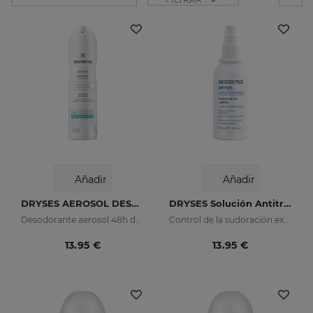
Añadir
Añadir
DRYSES AEROSOL DESODORANTE 150ML
DRYSES Solución Antitranspirante
Desodorante aerosol 48h de protección.
Control de la sudoración excesiva
13.95 €
13.95 €