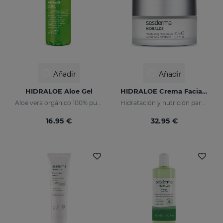
Añadir
Añadir
HIDRALOE Aloe Gel
HIDRALOE Crema Facial Hidratante
Aloe vera orgánico 100% puro
Hidratación y nutrición para pieles secas y sensibles
16.95 €
32.95 €