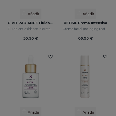
Añadir
Añadir
C-VIT RADIANCE Fluido Luminoso
RETISIL Crema Intensiva
Fluido antioxidante, hidratante, antiarrugas e iluminador
Crema facial pro-aging reafirmante y reductora de arrugas
50.95 €
66.95 €
Añadir
Añadir