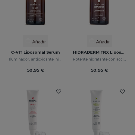
Añadir
Añadir
C-VIT Liposomal Serum
HIDRADERM TRX Liposomal Serum
Iluminador, antioxidante, hidratante y antiarrugas
Potente hidratante con acción despigmentante
50.95 €
50.95 €