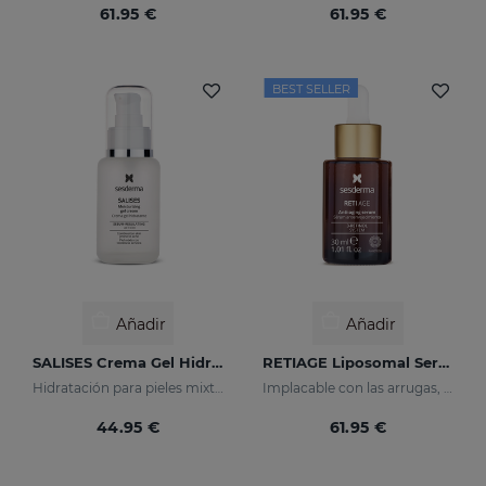
61.95 €
61.95 €
BEST SELLER
Añadir
Añadir
SALISES Crema Gel Hidratante
RETIAGE Liposomal Serum
Hidratación para pieles mixtas con tendencia acneica
Implacable con las arrugas, delicado con tu piel
44.95 €
61.95 €