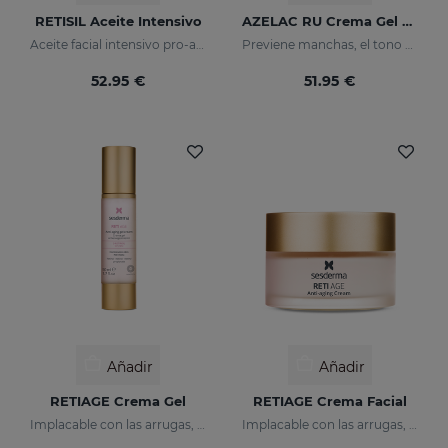
RETISIL Aceite Intensivo
AZELAC RU Crema Gel Despigmentante
Aceite facial intensivo pro-aging que reduce arrugas
Previene manchas, el tono desigual y las arrugas de la piel
52.95 €
51.95 €
Añadir
Añadir
RETIAGE Crema Gel
RETIAGE Crema Facial
Implacable con las arrugas, delicado con tu piel
Implacable con las arrugas, delicada con tu piel