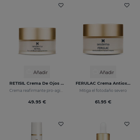
Añadir
Añadir
RETISIL Crema De Ojos Y Labios
FERULAC Crema Antioxidante
Crema reafirmante pro-aging para el contorno de ojos y labios
Mitiga el fotodaño severo
49.95 €
61.95 €