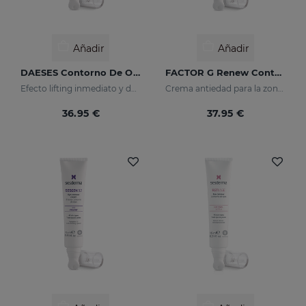
Añadir
Añadir
DAESES Contorno De Ojos Y Labios
FACTOR G Renew Contorno De Ojos
Efecto lifting inmediato y duradero
Crema antiedad para la zona del contorno de ojos
36.95 €
37.95 €