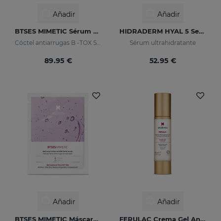
Añadir
Añadir
BTSES MIMETIC Sérum Antiarrugas De Expresión
HIDRADERM HYAL 5 Serum
Cóctel antiarrugas B -TOX System +
Sérum ultrahidratante
89.95 €
52.95 €
Añadir
Añadir
BTSES MIMETIC Máscara Facial
FERULAC Crema Gel Antioxidante