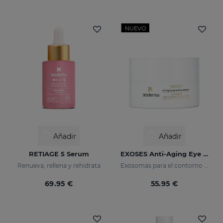
NUEVO
Añadir
Añadir
RETIAGE 5 Serum
EXOSES Anti-Aging Eye And Lip Contour
Renueva, rellena y rehidrata
Exosomas para el contorno de ojos
69.95 €
55.95 €