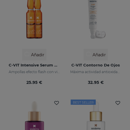
Añadir
Añadir
C-VIT Intensive Serum Ampollas
C-VIT Contorno De Ojos
Ampollas efecto flash con vitamina C
Máxima actividad antioxidante
25.95 €
32.95 €
BEST SELLER