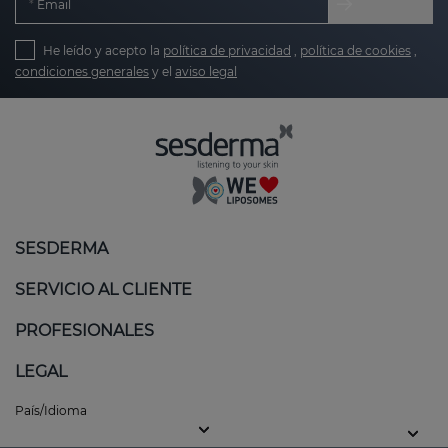
Email
He leído y acepto la
política de privacidad
,
política de cookies
,
condiciones generales
y el
aviso legal
SESDERMA
SERVICIO AL CLIENTE
PROFESIONALES
LEGAL
País/Idioma