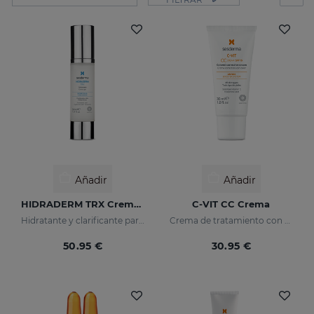
Añadir
Añadir
HIDRADERM TRX Crema Gel
C-VIT CC Crema
Hidratante y clarificante para pieles mixtas
Crema de tratamiento con color, antioxidante con vitamina C y ácido hialurónico
50.95 €
30.95 €