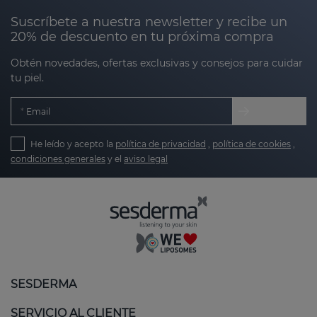
Suscríbete a nuestra newsletter y recibe un
20% de descuento en tu próxima compra
Obtén novedades, ofertas exclusivas y consejos para cuidar
tu piel.
Email
He leído y acepto la
política de privacidad
,
política de cookies
,
condiciones generales
y el
aviso legal
SESDERMA
SERVICIO AL CLIENTE