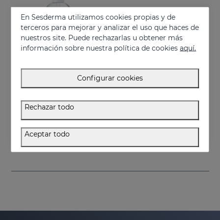
En Sesderma utilizamos cookies propias y de
terceros para mejorar y analizar el uso que haces de
nuestros site. Puede rechazarlas u obtener más
información sobre nuestra política de cookies
aquí.
Configurar cookies
Añadir
Rechazar todo
GERMISES OH Gel Hidroalcohólico De Manos 250ml
Gel hidroalcohólico limpiador de manos con Alcohol
Aceptar todo
7.95 €