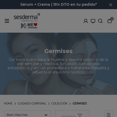
Sérum + Crema | 15% DTO en tu pedido*
0
Germises
Gel extra suave para la higiene y asepsia corporal de la
piel sensible y reactiva. Sin jabón. Con activos
antisépticos y acción protectora e hidratante. Respeta y
refuerza el equilibrio lipídico.
HOME
CUIDADO CORPORAL
COLECCIÓN
GERMISES
FILTRAR