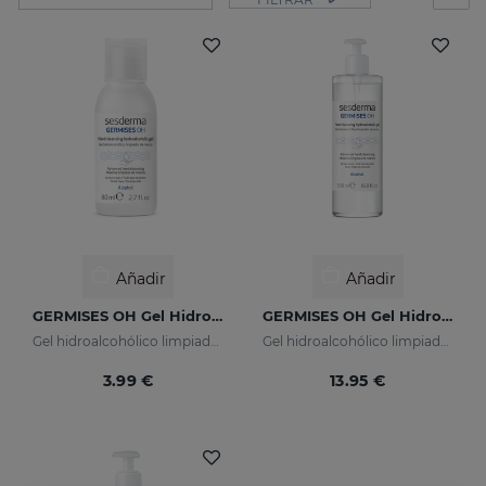
Añadir
Añadir
GERMISES OH Gel Hidroalcohólico De Manos 80ml
GERMISES OH Gel Hidroalcohólico De Manos 500ml
Gel hidroalcohólico limpiador de manos con Alcohol
Gel hidroalcohólico limpiador de manos con Alcohol
3.99 €
13.95 €