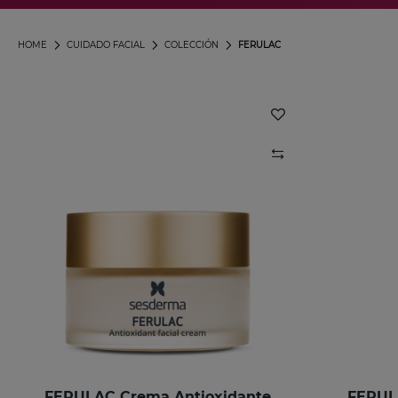
HOME
CUIDADO FACIAL
COLECCIÓN
FERULAC
FERULAC Crema Antioxidante
FERUL