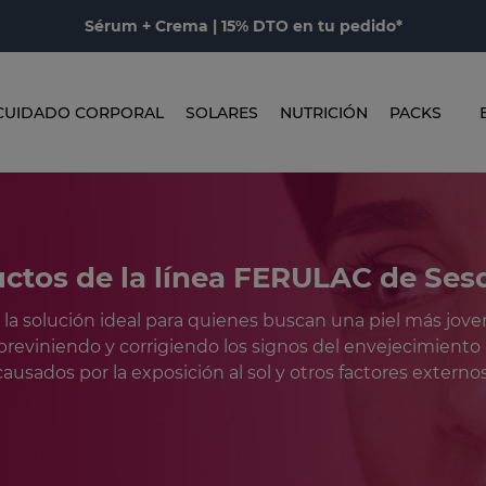
Sérum + Crema | 15% DTO en tu pedido*
CUIDADO CORPORAL
SOLARES
NUTRICIÓN
PACKS
ctos de la línea FERULAC de Se
a solución ideal para quienes buscan una piel más jove
previniendo y corrigiendo los signos del envejecimient
causados ​​por la exposición al sol y otros factores externos