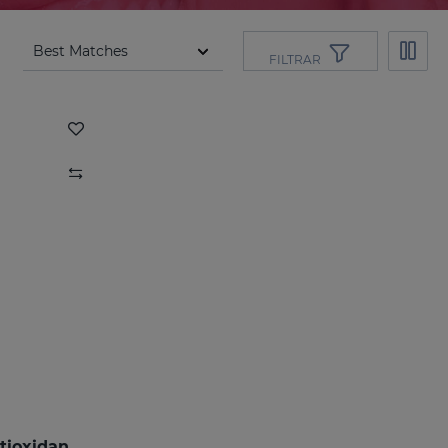
FILTRAR
FERULAC Crema Gel Antioxidante