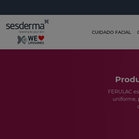
CUIDADO FACIAL
Produ
FERULAC es l
uniforme, 