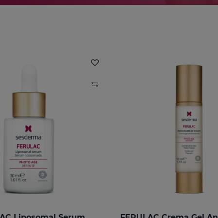
AC Liposomal Serum