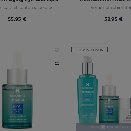
 para el contorno de ojos
Sérum ultrahidrata
55.95 €
52.95 €
EXCLUSIVO ONLINE