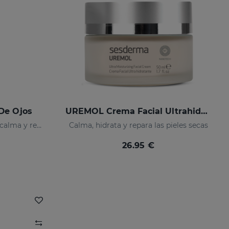
De Ojos
UREMOL Crema Facial Ultrahidratante
Hidratanta, descongestiona, calma y regenera
Calma, hidrata y repara las pieles secas
26.95 €