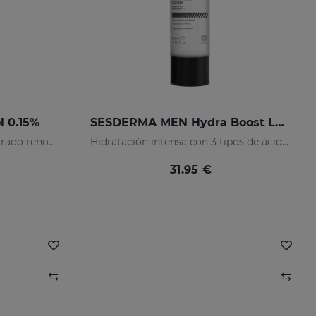
l 0.15%
SESDERMA MEN Hydra Boost Lotion
0,15% retinol. Sérum concentrado renovador
Hidratación intensa con 3 tipos de ácido hialurónico
31.95 €