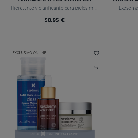
Hidratante y clarificante para pieles mixtas
Exosomas
50.95 €
EXCLUSIVO ONLINE