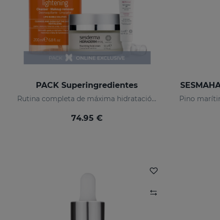
PACK Superingredientes
SESMAHAL
Rutina completa de máxima hidratación, luminosidad y acción antiedad.
74.95 €