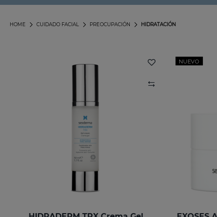
HOME
CUIDADO FACIAL
PREOCUPACIÓN
HIDRATACIÓN
NUEVO
HIDRADERM TRX Crema Gel