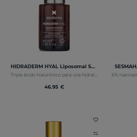
HIDRADERM HYAL Liposomal Serum
SESMAHA
Triple ácido hialurónico para una hidratación x3
46.95 €