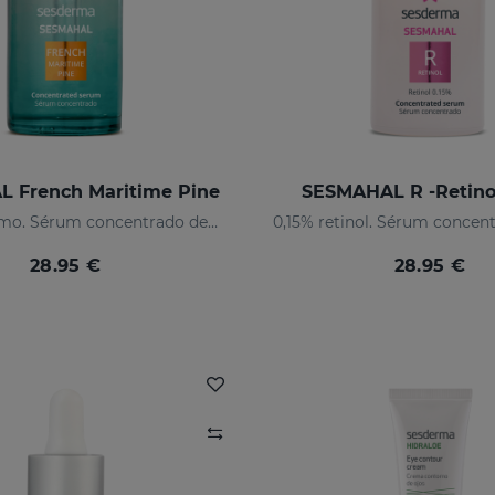
 French Maritime Pine
SESMAHAL R -Retino
Pino marítimo. Sérum concentrado despigmentante
28.95 €
28.95 €