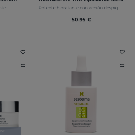
nte
Potente hidratante con acción despigmentante
50.95 €