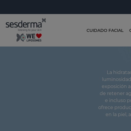
CUIDADO FACIAL
La hidrata
luminosidad 
exposición a
de retener ag
e incluso 
ofrece produc
en la piel,