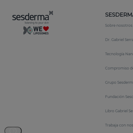
SESDERM
Sobre nosotros
Dr. Gabriel Ser
Tecnología Nan
Compromiso de
Grupo Sesderm
Fundación Sesd
Libro Gabriel S
Trabaja con no
?