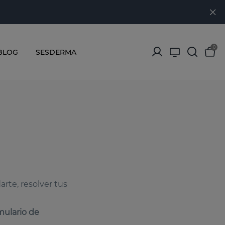
0
BLOG
SESDERMA
arte, resolver tus
mulario de