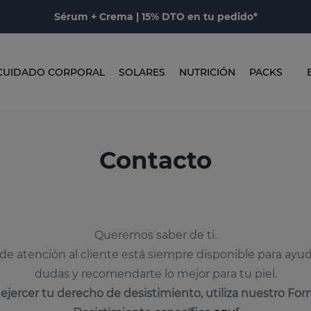
Sérum + Crema | 15% DTO en tu pedido*
CUIDADO CORPORAL
SOLARES
NUTRICIÓN
PACKS
Contacto
Queremos saber de ti.
de atención al cliente está siempre disponible para ayud
dudas y recomendarte lo mejor para tu piel.
 ejercer tu derecho de desistimiento, utiliza nuestro For