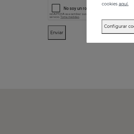
cookies
aquí.
Configurar co
Enviar