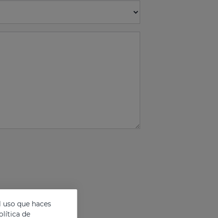
l uso que haces
lítica de