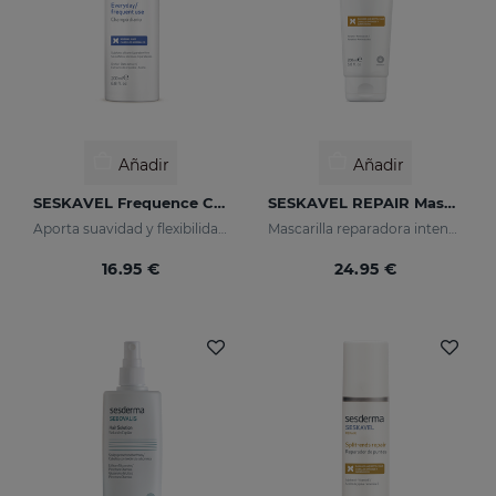
Añadir
Añadir
SESKAVEL Frequence Champú Frecuencia
SESKAVEL REPAIR Mascarilla Keratina
Aporta suavidad y flexibilidad al cabello, protegiéndolo del daño oxidativo y los agentes externos.
Mascarilla reparadora intensiva que reconstruye, nutre el cabello y evita el encrespamiento.
16.95 €
24.95 €