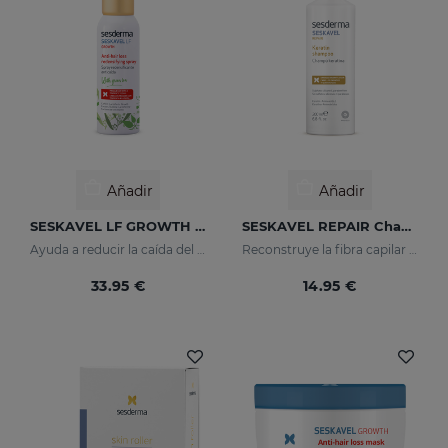
Añadir
Añadir
SESKAVEL LF GROWTH Anti-Hair Loss Redensifying Spray
SESKAVEL REPAIR Champú Keratina
Ayuda a reducir la caída del cabello
Reconstruye la fibra capilar y evita el encrespamiento.
33.95 €
14.95 €