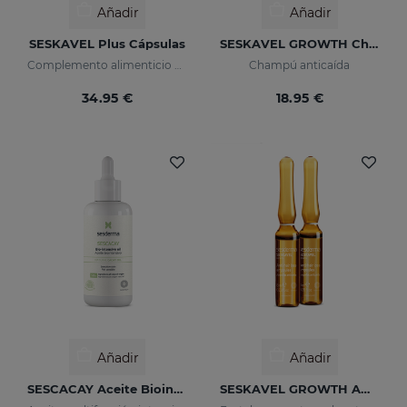
Añadir
Añadir
SESKAVEL Plus Cápsulas
SESKAVEL GROWTH Champú Anticaída
Complemento alimenticio a base de aminoácidos azufrados, vitaminas y minerales
Champú anticaída
34.95 €
18.95 €
Añadir
Añadir
SESCACAY Aceite Biointensivo
SESKAVEL GROWTH Ampollas Anticaída