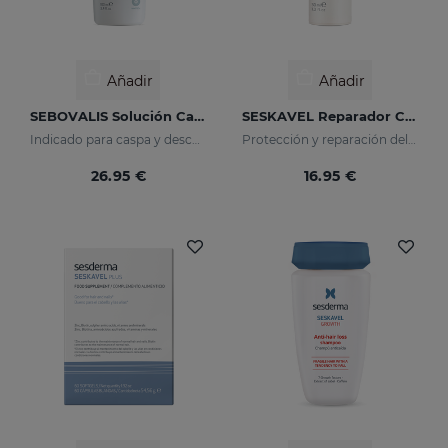
Añadir
Añadir
SEBOVALIS Solución Capilar
SESKAVEL Reparador Capilar
Indicado para caspa y descamaciones del cuero cabelludo
Protección y reparación del tallo y de las puntas rotas del cabello que recobran su aspecto natural.
26.95 €
16.95 €