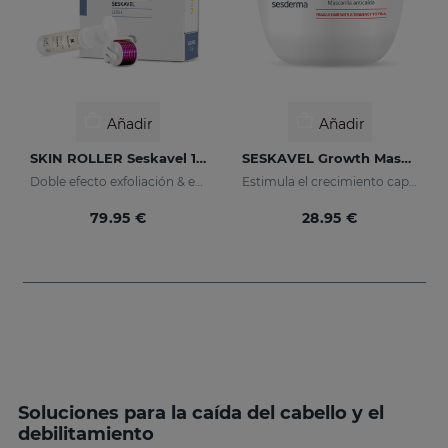
Añadir
Añadir
SKIN ROLLER Seskavel 10ml
SESKAVEL Growth Mascarilla Anticaída
Doble efecto exfoliación & eficacia
Estimula el crecimiento capilar
79.95 €
28.95 €
Soluciones para la caída del cabello y el
debilitamiento