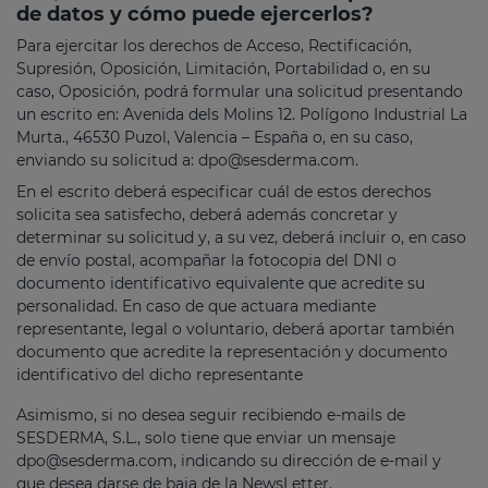
de datos y cómo puede ejercerlos?
Para ejercitar los derechos de Acceso, Rectificación,
Supresión, Oposición, Limitación, Portabilidad o, en su
caso, Oposición, podrá formular una solicitud presentando
un escrito en: Avenida dels Molins 12. Polígono Industrial La
Murta., 46530 Puzol, Valencia – España o, en su caso,
enviando su solicitud a:
dpo@sesderma.com
.
En el escrito deberá especificar cuál de estos derechos
solicita sea satisfecho, deberá además concretar y
determinar su solicitud y, a su vez, deberá incluir o, en caso
de envío postal, acompañar la fotocopia del DNI o
documento identificativo equivalente que acredite su
personalidad. En caso de que actuara mediante
representante, legal o voluntario, deberá aportar también
documento que acredite la representación y documento
identificativo del dicho representante
Asimismo, si no desea seguir recibiendo e-mails de
SESDERMA, S.L., solo tiene que enviar un mensaje
dpo@sesderma.com
, indicando su dirección de e-mail y
que desea darse de baja de la NewsLetter.