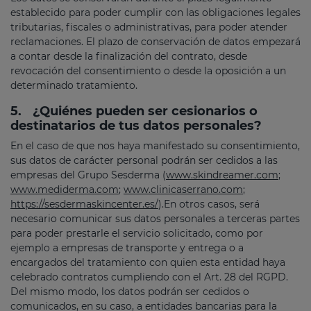
establecido para poder cumplir con las obligaciones legales
tributarias, fiscales o administrativas, para poder atender
reclamaciones. El plazo de conservación de datos empezará
a contar desde la finalización del contrato, desde
revocación del consentimiento o desde la oposición a un
determinado tratamiento.
5.
¿Quiénes pueden ser cesionarios o
destinatarios de tus datos personales?
En el caso de que nos haya manifestado su consentimiento,
sus datos de carácter personal podrán ser cedidos a las
empresas del Grupo Sesderma (
www.skindreamer.com
;
www.mediderma.com
;
www.clinicaserrano.com
;
https://sesdermaskincenter.es/
).En otros casos, será
necesario comunicar sus datos personales a terceras partes
para poder prestarle el servicio solicitado, como por
ejemplo a empresas de transporte y entrega o a
encargados del tratamiento con quien esta entidad haya
celebrado contratos cumpliendo con el Art. 28 del RGPD.
Del mismo modo, los datos podrán ser cedidos o
comunicados, en su caso, a entidades bancarias para la