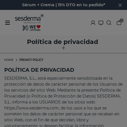
Sérum + Crema | 15% DTO en tu pedido*
0
Política de privacidad
HOME
PRIVACY POLICY
POLÍTICA DE PRIVACIDAD
SESDERMA, S.L., está especialmente sensibilizada en la
protección de datos de carácter personal de los Usuarios de
los servicios del sitio Web. Mediante la presente Política de
Privacidad (o Política de Protección de Datos) SESDERMA,
S.L. informa a los USUARIOS de los sitios web:
https://www.sesderma.com, de los usos a los que se
someten los datos de carácter personal que se recaban en
sitio Web, con el fin de que decidan, libre y
voluntariamente, si desean facilitar la información