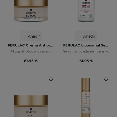
Añadir
Añadir
FERULAC Crema Antioxidante
FERULAC Liposomal Serum
Mitiga el fotodaño severo
Serum antioxidante intensivo
61.95 €
61.95 €