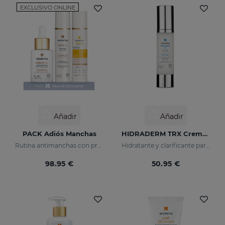
EXCLUSIVO ONLINE
Añadir
Añadir
PACK Adiós Manchas
HIDRADERM TRX Crema Gel
Rutina antimanchas con protección solar
Hidratante y clarificante para pieles mixtas
98.95 €
50.95 €