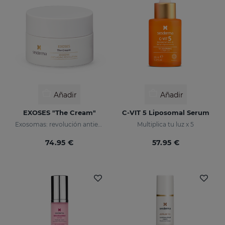
Añadir
Añadir
EXOSES "The Cream"
C-VIT 5 Liposomal Serum
Exosomas: revolución antienvejecimiento
Multiplica tu luz x 5
74.95 €
57.95 €