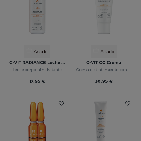
Añadir
Añadir
C-VIT RADIANCE Leche Corporal Luminosa
C-VIT CC Crema
Leche corporal hidratante
Crema de tratamiento con color, antioxidante con vitamina C y ácido hialurónico
17.95 €
30.95 €