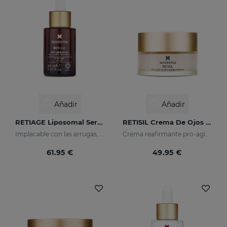
Añadir
Añadir
RETIAGE Liposomal Serum
RETISIL Crema De Ojos Y Labios
Implacable con las arrugas, delicado con tu piel
Crema reafirmante pro-aging para el contorno de ojos y labios
61.95 €
49.95 €