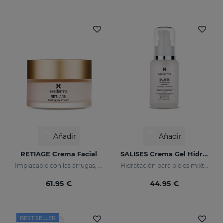
Añadir
Añadir
RETIAGE Crema Facial
SALISES Crema Gel Hidratante
Implacable con las arrugas, delicada con tu piel
Hidratación para pieles mixtas con tendencia acneica
61.95 €
44.95 €
BEST SELLER