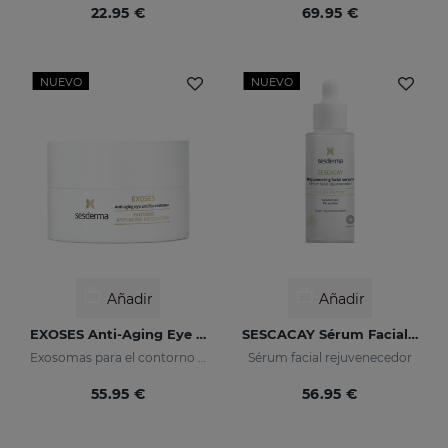
22.95 €
69.95 €
NUEVO
NUEVO
Añadir
Añadir
EXOSES Anti-Aging Eye And Lip Contour
SESCACAY Sérum Facial Rejuvenecedor
Exosomas para el contorno de ojos
Sérum facial rejuvenecedor
55.95 €
56.95 €