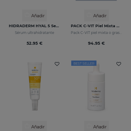
Añadir
Añadir
HIDRADERM HYAL 5 Serum
PACK C-VIT Piel Mixta O Grasa
Sérum ultrahidratante
Pack C-VIT piel mixta o grasa - exclusivo online
52.95 €
94.95 €
BEST SELLER
Añadir
Añadir