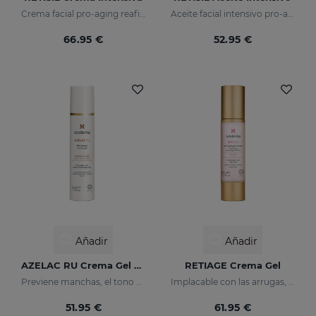
Crema facial pro-aging reafirmante y reductora de arrugas
Aceite facial intensivo pro-aging que reduce arrugas
66.95 €
52.95 €
Añadir
Añadir
AZELAC RU Crema Gel Despigmentante
RETIAGE Crema Gel
Previene manchas, el tono desigual y las arrugas de la piel
Implacable con las arrugas, delicado con tu piel
51.95 €
61.95 €