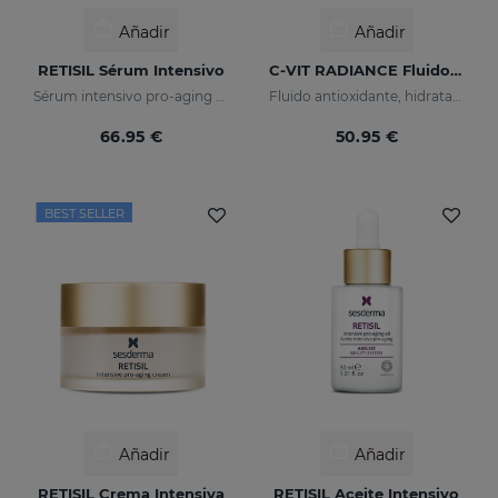
Añadir
Añadir
RETISIL Sérum Intensivo
C-VIT RADIANCE Fluido Luminoso
Sérum intensivo pro-aging reafirmante y reductor de arrugas
Fluido antioxidante, hidratante, antiarrugas e iluminador
66.95 €
50.95 €
BEST SELLER
Añadir
Añadir
RETISIL Crema Intensiva
RETISIL Aceite Intensivo