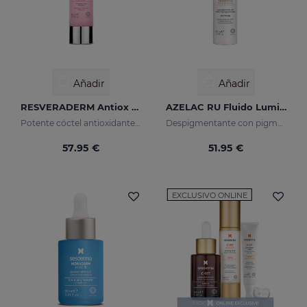
Añadir
Añadir
RESVERADERM Antiox Concentrado Antienvejecimiento
AZELAC RU Fluido Luminoso
Potente cóctel antioxidante con resveratrol
Despigmentante con pigmentos luminosos y filtros solares
57.95 €
51.95 €
EXCLUSIVO ONLINE