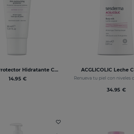
SILKSES Protector Hidratante Cutáneo 30 Ml
ACGLICOLIC Leche C
14.95 €
34.95 €