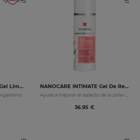
LACTYFERRIN CLASSIC Gel Limpiador De Manos 80ml
NANOCARE INTIMATE Gel De Rejuvenecimiento Genital
 organismo
Ayuda a mejorar el aspecto de la zona íntima femenina
36.95 €