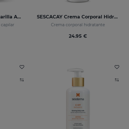
SESKAVEL Growth Mascarilla Anticaída
SESCACAY Crema Corporal Hidratante
 capilar
Crema corporal hidratante
24.95 €