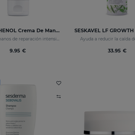
SESPANTHENOL Crema De Manos
Crema de manos de reparación intensiva
Ayuda a reducir la caída d
9.95 €
33.95 €