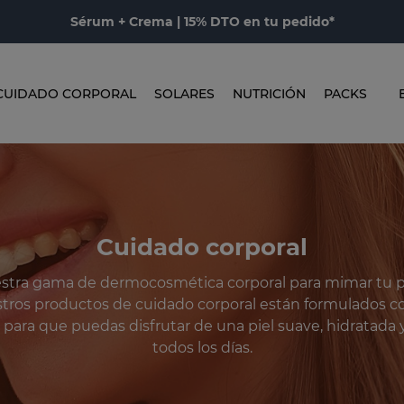
Sérum + Crema | 15% DTO en tu pedido*
CUIDADO CORPORAL
SOLARES
NUTRICIÓN
PACKS
Cuidado corporal
stra gama de dermocosmética corporal para mimar tu pi
tros productos de cuidado corporal están formulados c
para que puedas disfrutar de una piel suave, hidratada y
todos los días.