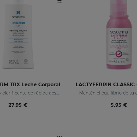
M TRX Leche Corporal
Hidratante y clarificante de rápida absorción
Mantén el equilibrio de tu
27.95 €
5.95 €