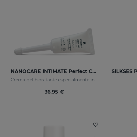
NANOCARE INTIMATE Perfect Care
Crema-gel hidratante especialmente indicado para la sequedad vaginal
36.95 €