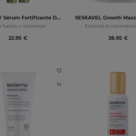
SESCACAY Sérum Fortificante De Uñas
 fuertes y resistentes
Estimula el crecimiento
22.95 €
28.95 €