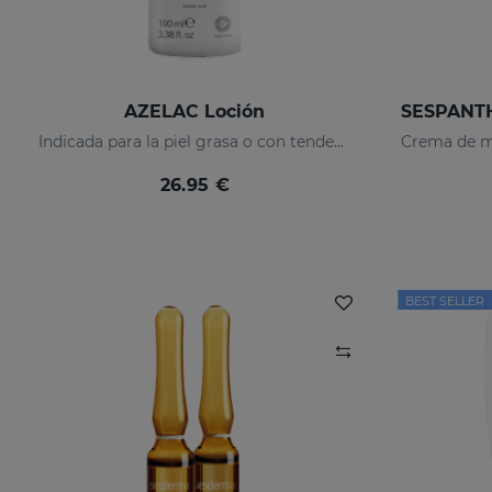
AZELAC Loción
Indicada para la piel grasa o con tendencia acneica
26.95 €
BEST SELLER