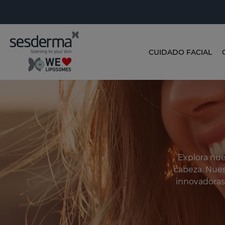
CUIDADO FACIAL
Explora nue
cabeza. Nues
innovadoras 