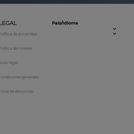
LEGAL
País/Idioma
Política de privacidad
Política de cookies
Aviso legal
Condiciones generales
Canal de denuncias