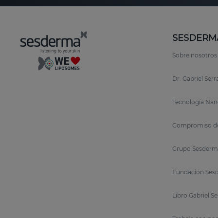
SESDERM
Sobre nosotros
Dr. Gabriel Ser
Tecnología Nan
Compromiso de
Grupo Sesderm
Fundación Sesd
Libro Gabriel S