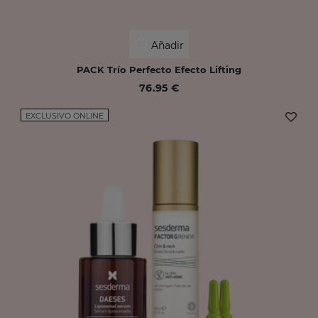
Añadir
PACK Trío Perfecto Efecto Lifting
76.95 €
EXCLUSIVO ONLINE