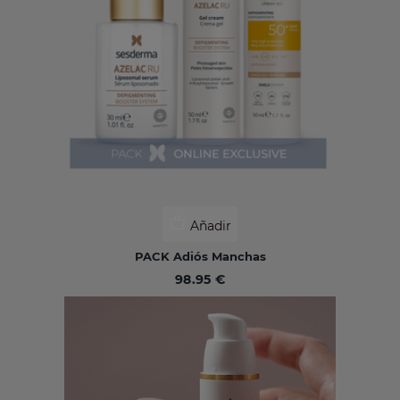
Añadir
PACK Adiós Manchas
98.95 €