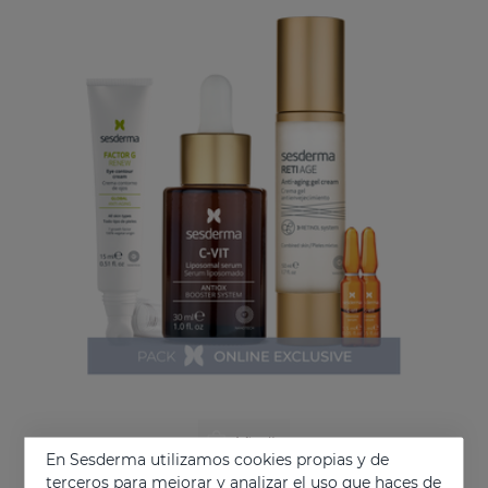
Añadir
En Sesderma utilizamos cookies propias y de
terceros para mejorar y analizar el uso que haces de
PACK Antiedad Y Luz