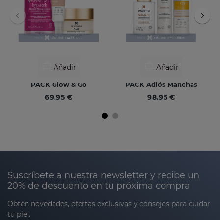
Añadir
Añadir
PACK Glow & Go
PACK Adiós Manchas
69.95 €
98.95 €
Suscríbete a nuestra newsletter y recibe un
20% de descuento en tu próxima compra
Obtén novedades, ofertas exclusivas y consejos para cuidar
tu piel.