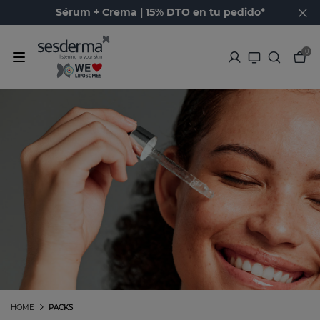
Sérum + Crema | 15% DTO en tu pedido*
0
HOME
PACKS