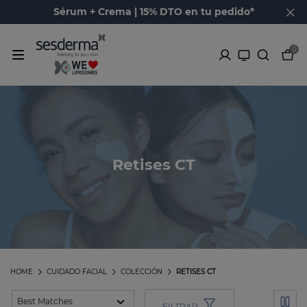
Sérum + Crema | 15% DTO en tu pedido*
0
Retises CT
HOME
CUIDADO FACIAL
COLECCIÓN
RETISES CT
FILTRAR