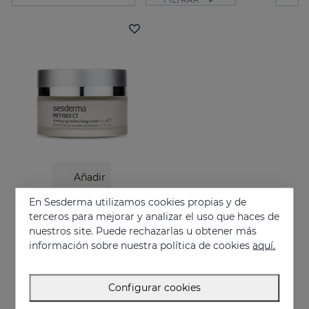
Añadir
En Sesderma utilizamos cookies propias y de
RETISES CT Crema Hidratante Antienvejecimiento
terceros para mejorar y analizar el uso que haces de
Hidratación de la piel. Prevención y tratamiento de las arrugas, la flacidez y otras manifestaciones oxidativas de la piel
nuestros site. Puede rechazarlas u obtener más
62.95 €
información sobre nuestra política de cookies
aquí.
Configurar cookies