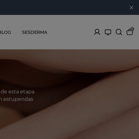
0
BLOG
SESDERMA
 de esta etapa
tan estupendas