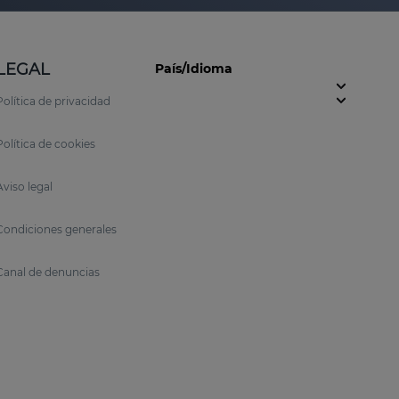
LEGAL
País/Idioma
Política de privacidad
Política de cookies
Aviso legal
Condiciones generales
Canal de denuncias