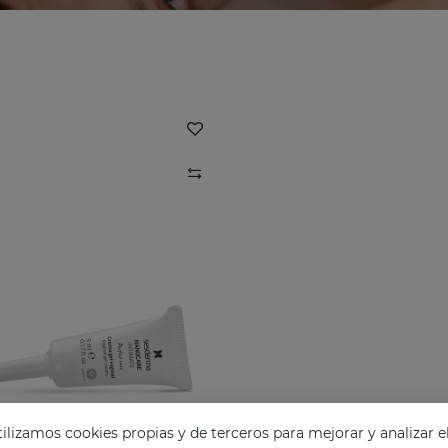
lizamos cookies propias y de terceros para mejorar y analizar e
NANOCARE INTIMATE Perfect Care