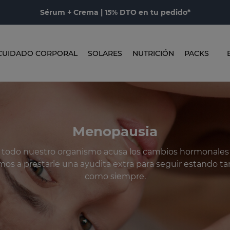
Sérum + Crema | 15% DTO en tu pedido*
CUIDADO CORPORAL
SOLARES
NUTRICIÓN
PACKS
Menopausia
y todo nuestro organismo acusa los cambios hormonales
amos a prestarle una ayudita extra para seguir estando 
como siempre.