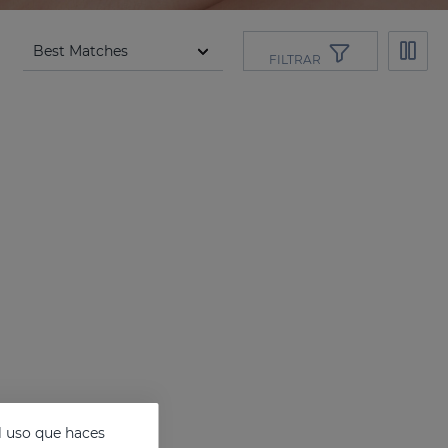
FILTRAR
l uso que haces