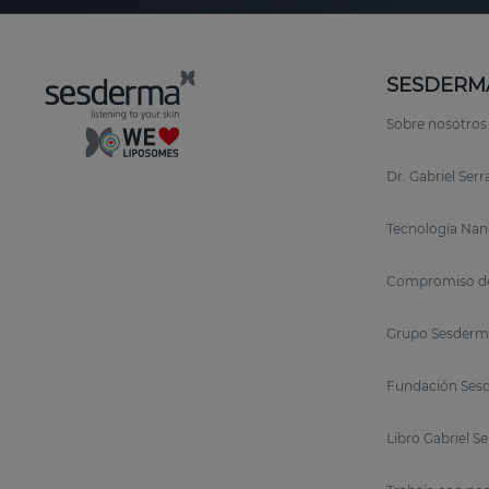
SESDERM
Sobre nosotros
Dr. Gabriel Ser
Tecnología Nan
Compromiso de
Grupo Sesderm
Fundación Sesd
Libro Gabriel S