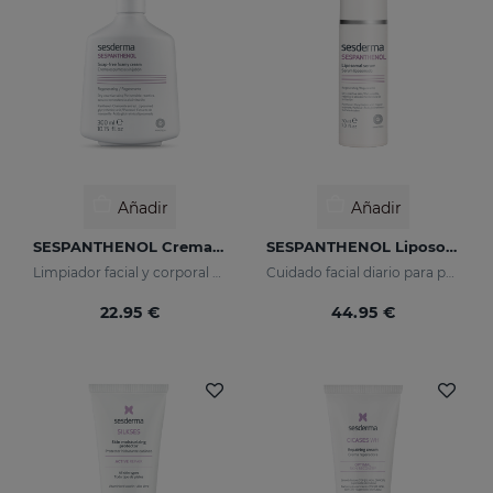
Añadir
Añadir
SESPANTHENOL Crema Espumosa Sin Jabón
SESPANTHENOL Liposomal Serum
Limpiador facial y corporal para pieles sensibles que han sufrido agresiones
Cuidado facial diario para para la defensa de la piel sensible o dañada
22.95 €
44.95 €