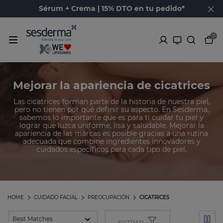
Sérum + Crema | 15% DTO en tu pedido*
0
Mejorar la apariencia de cicatrices
Las cicatrices forman parte de la historia de nuestra piel,
pero no tienen por qué definir su aspecto. En Sesderma,
sabemos lo importante que es para ti cuidar tu piel y
lograr que luzca uniforme, lisa y saludable. Mejorar la
apariencia de las marcas es posible gracias a una rutina
adecuada que combine ingredientes innovadores y
cuidados específicos para cada tipo de piel.
HOME
CUIDADO FACIAL
PREOCUPACIÓN
CICATRICES
FILTRAR