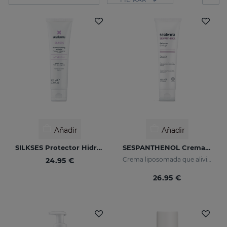
Añadir
Añadir
SILKSES Protector Hidratante Cutáneo 100 Ml
SESPANTHENOL Crema Gel
Crema liposomada que alivia el picor y el enrojecimiento de las irritaciones cutáneas
24.95 €
26.95 €