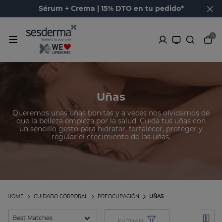
Sérum + Crema | 15% DTO en tu pedido*
0
Uñas
Queremos unas uñas bonitas y a veces nos olvidamos de
que la belleza empieza por la salud. Cuida tus uñas con
un sencillo gesto para hidratar, fortalecer, proteger y
regular el crecimiento de las uñas.
HOME
CUIDADO CORPORAL
PREOCUPACIÓN
UÑAS
FILTRAR