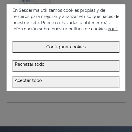
En Sesderma utilizamos cookies propias y de
terceros para mejorar y analizar el uso que haces de
nuestros site. Puede rechazarlas u obtener más
información sobre nuestra política de cookies
aquí.
Configurar cookies
Añadir
Rechazar todo
SESKAVEL Plus Cápsulas
Complemento alimenticio a base de aminoácidos azufrados, vitaminas y minerales
Aceptar todo
34.95 €