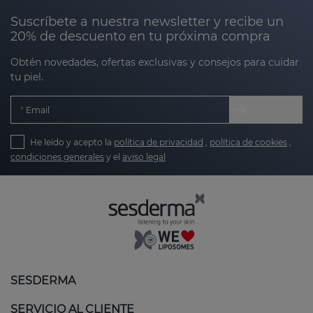
Suscríbete a nuestra newsletter y recibe un
20% de descuento en tu próxima compra
Obtén novedades, ofertas exclusivas y consejos para cuidar
tu piel.
Email
He leído y acepto la
política de privacidad
,
política de cookies
,
condiciones generales
y el
aviso legal
SESDERMA
SERVICIO AL CLIENTE