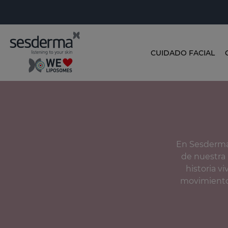
CUIDADO FACIAL
En Sesderma 
de nuestra 
historia v
movimiento 