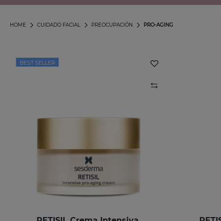
HOME
CUIDADO FACIAL
PREOCUPACIÓN
PRO-AGING
BEST SELLER
RETISIL Crema Intensiva
RETI