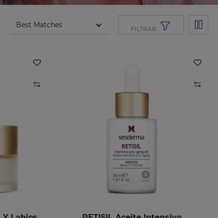
FILTRAR
 Y Labios
RETISIL Aceite Intensivo