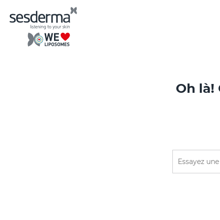
Oh là!