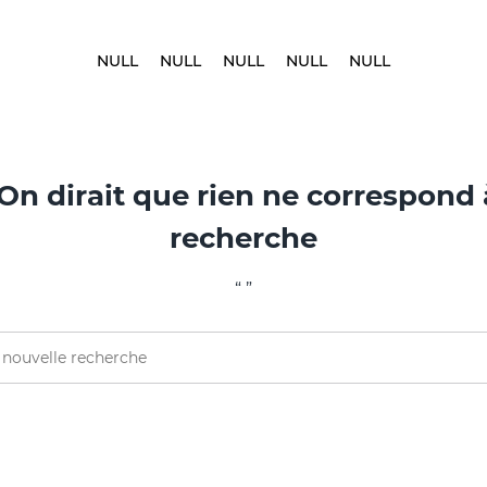
NULL
NULL
NULL
NULL
NULL
 On dirait que rien ne correspond 
recherche
“ ”