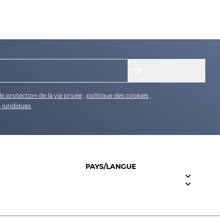
de protection de la vie privée
,
politique des cookies
,
 juridiques
PAYS/LANGUE