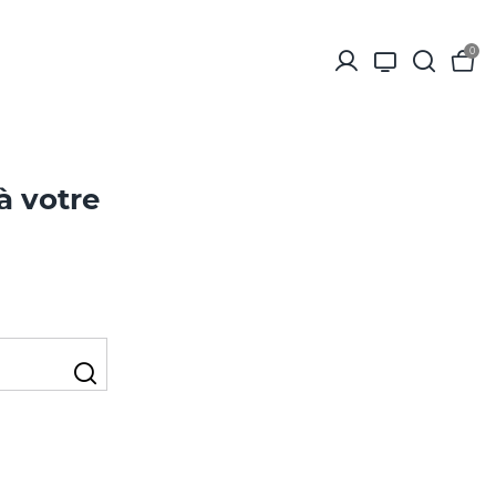
0
à votre