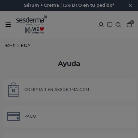
Sérum + Crema | 15% DTO en tu pedido*
0
HOME
HELP
Ayuda
COMPRAR EN SESDERMA.COM
PAGO