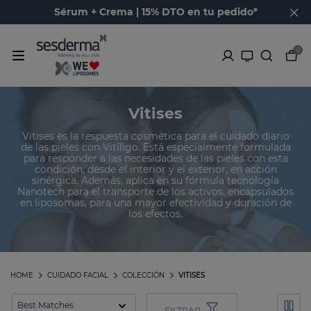
Sérum + Crema | 15% DTO en tu pedido*
0
Vitises
Vitises es la respuesta cosmética para el cuidado diario
de las pieles con Vitíligo. Está especialmente formulada
para responder a las necesidades de las pieles con esta
condición, desde el interior y el exterior, en acción
sinérgica. Además, aplica en su fórmula tecnología
Nanotech para el transporte de los activos, encapsulados
en liposomas, para una mayor efectividad y duración de
los efectos.
HOME
CUIDADO FACIAL
COLECCIÓN
VITISES
FILTRAR