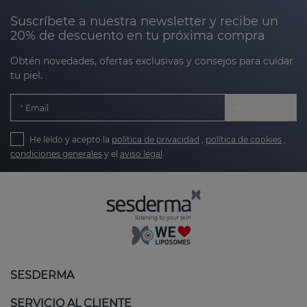
Suscríbete a nuestra newsletter y recibe un
20% de descuento en tu próxima compra
Obtén novedades, ofertas exclusivas y consejos para cuidar
tu piel.
Email
He leído y acepto la
política de privacidad
,
política de cookies
,
condiciones generales
y el
aviso legal
SESDERMA
SERVICIO AL CLIENTE