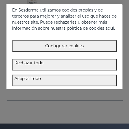
En Sesderma utilizamos cookies propias y de
terceros para mejorar y analizar el uso que haces de
nuestros site. Puede rechazarlas u obtener más
información sobre nuestra política de cookies
aquí.
Configurar cookies
Añadir
Rechazar todo
VITISES Nano Gel
Regula y acelera la pigmentación cutánea
Aceptar todo
57.95 €