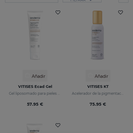
Añadir
Añadir
VITISES Ecad Gel
VITISES KT
Gel liposomado para pieles hipopigmentadas
Acelerador de la pigmentación cutánea
57.95 €
75.95 €