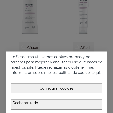
Añadir
Añadir
En Sesderma utilizamos cookies propias y de
SESPANTHENOL Leche Corporal
SESPANTHENOL Crema Gel
terceros para mejorar y analizar el uso que haces de
Leche corporal liposomada que alivia el picor y el enrojecimiento de las irritaciones cutáneas
Crema liposomada que alivia el picor y el enrojecimiento de las irritaciones cutáneas
nuestros site. Puede rechazarlas u obtener más
29.95 €
26.95 €
información sobre nuestra política de cookies
aquí.
Configurar cookies
Rechazar todo