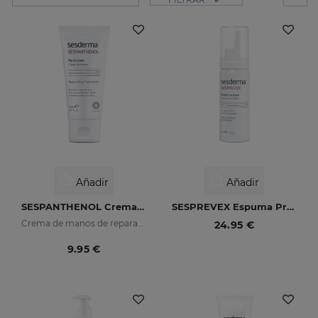
Añadir
Añadir
SESPANTHENOL Crema De Manos
SESPREVEX Espuma Protectora 50 Ml
Crema de manos de reparación intensiva
24.95 €
9.95 €