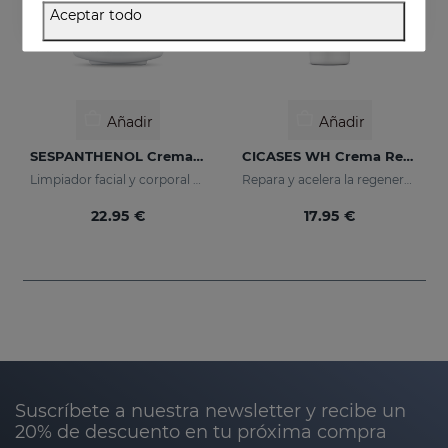
Aceptar todo
Añadir
Añadir
SESPANTHENOL Crema Espumosa Sin Jabón
CICASES WH Crema Reparadora
Limpiador facial y corporal para pieles sensibles que han sufrido agresiones
Repara y acelera la regeneración de la piel
22.95 €
17.95 €
Suscríbete a nuestra newsletter y recibe un
20% de descuento en tu próxima compra