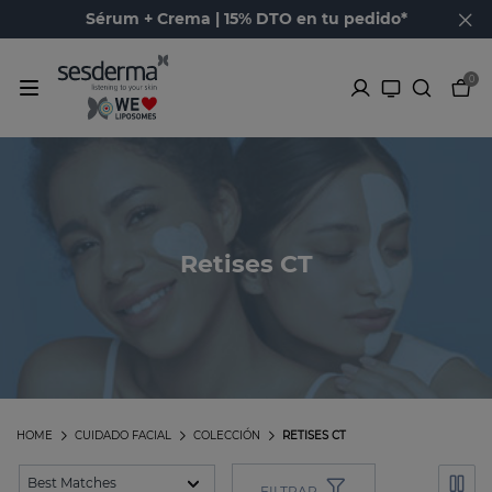
Sérum + Crema | 15% DTO en tu pedido*
0
Retises CT
HOME
CUIDADO FACIAL
COLECCIÓN
RETISES CT
FILTRAR