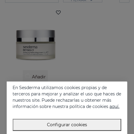
Añadir
En Sesderma utilizamos cookies propias y de
RETISES CT Crema Hidratante Antienvejecimiento
terceros para mejorar y analizar el uso que haces de
Hidratación de la piel. Prevención y tratamiento de las arrugas, la flacidez y otras manifestaciones oxidativas de la piel
nuestros site. Puede rechazarlas u obtener más
62.95 €
información sobre nuestra política de cookies
aquí.
Configurar cookies