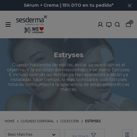
Sérum + Crema | 15% DTO en tu pedido*
0
Estryses
Cuando hablamos de estrías, evitar su aparición es el
objetivo. Y la solución dermocosmética se llama Estryses.
E incluso cuando las estrías ya han aparecido o están ya
instaladas hace tiempo, si eres constante, con Estryses
notarás como mejora la apariencia de estas antiestéticas
marcas.
HOME
CUIDADO CORPORAL
COLECCIÓN
ESTRYSES
FILTRAR