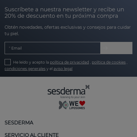
Suscríbete a nuestra newsletter y recibe un
20% de descuento en tu próxima compra
Obtén novedades, ofertas exclusivas y consejos para cuidar
tu piel.
Email
He leído y acepto la
política de privacidad
,
política de cookies
,
condiciones generales
y el
aviso legal
SESDERMA
SERVICIO AL CLIENTE