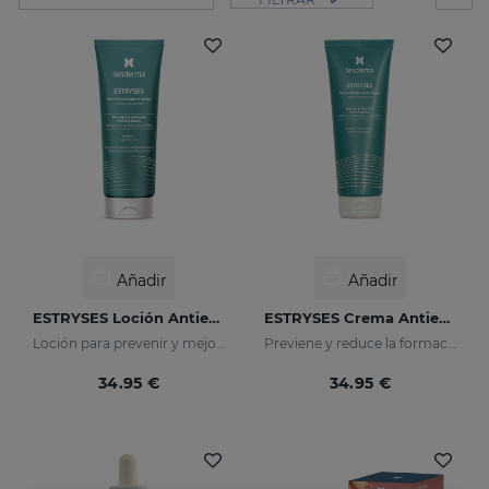
Añadir
Añadir
ESTRYSES Loción Antiestrías
ESTRYSES Crema Antiestrías
Loción para prevenir y mejorar las estrías
Previene y reduce la formación de estrías. Aumenta la elasticidad y ﬂexibilidad de la piel. Reaﬁrmante.
34.95 €
34.95 €