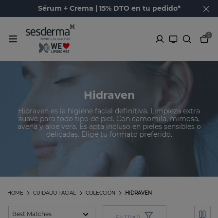
Sérum + Crema | 15% DTO en tu pedido*
0
Hidraven
Hidraven es la higiene facial definitiva. Limpieza extra
suave para todo tipo de piel. Con camomila, mimosa,
avena y aloe vera. Es apta incluso en pieles sensibles o
delicadas. Elige tu formato preferido.
HOME
CUIDADO FACIAL
COLECCIÓN
HIDRAVEN
FILTRAR