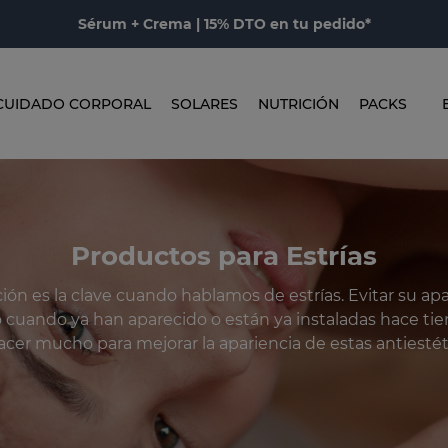
Sérum + Crema | 15% DTO en tu pedido*
CUIDADO CORPORAL
SOLARES
NUTRICIÓN
PACKS
Productos para Estrías
ión es la clave cuando hablamos de estrías. Evitar su apar
ro cuando ya han aparecido o están ya instaladas hace t
er mucho para mejorar la apariencia de estas antiestét