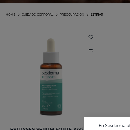
HOME
CUIDADO CORPORAL
PREOCUPACIÓN
ESTRÍAS
En Sesderma uti
ESTRYSES SERUM FORTE Antiestrias
ESTRYS