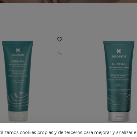
lizamos cookies propias y de terceros para mejorar y analizar e
ES Crema Antiestrías
ESTRYSES Loción Anti