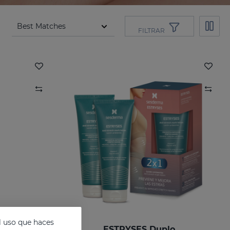
FILTRAR
l uso que haces
estrías
ESTRYSES Duplo