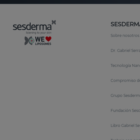
SESDERM
Sobre nosotros
Dr. Gabriel Ser
Tecnología Nan
Compromiso de
Grupo Sesderm
Fundación Sesd
Libro Gabriel S