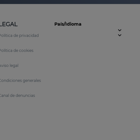
LEGAL
País/Idioma
Política de privacidad
Política de cookies
Aviso legal
Condiciones generales
Canal de denuncias