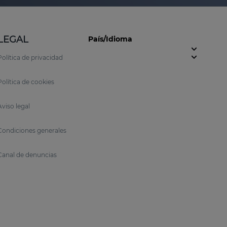
LEGAL
País/Idioma
Política de privacidad
Política de cookies
Aviso legal
Condiciones generales
Canal de denuncias