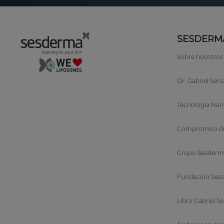
SESDERM
Sobre nosotros
Dr. Gabriel Ser
Tecnología Nan
Compromiso de
Grupo Sesderm
Fundación Sesd
Libro Gabriel S