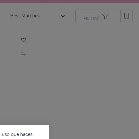
FILTRAR
l uso que haces
SESPREVEX Espuma Protectora 50 Ml