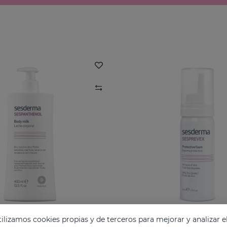
lizamos cookies propias y de terceros para mejorar y analizar e
HENOL Leche Corporal