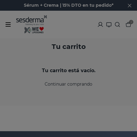
Sérum + Crema | 15% DTO en tu pedido*
0
Tu carrito
Tu carrito está vacío.
Continuar comprando