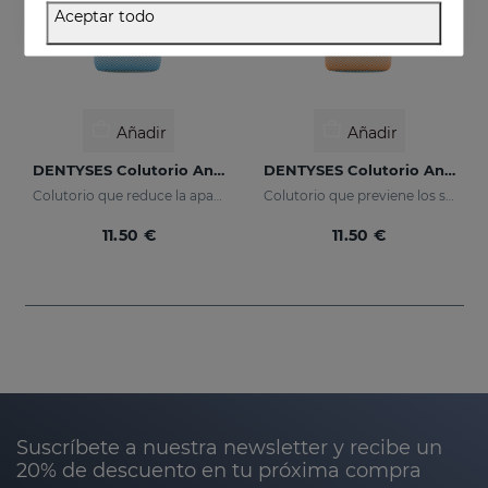
Aceptar todo
Añadir
Añadir
DENTYSES Colutorio Antiplaca
DENTYSES Colutorio Antiedad
Colutorio que reduce la aparición de la placa bacteriana
Colutorio que previene los signos del envejecimiento bucal
11.50 €
11.50 €
Suscríbete a nuestra newsletter y recibe un
20% de descuento en tu próxima compra