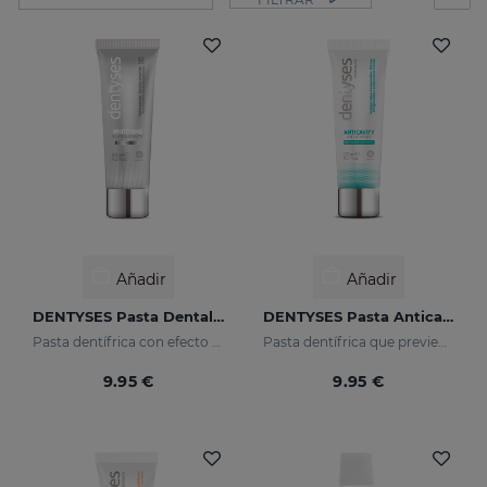
Añadir
Añadir
DENTYSES Pasta Dental Blanqueante
DENTYSES Pasta Anticaries
Pasta dentífrica con efecto blanqueante
Pasta dentífrica que previene la aparición de caries
9.95 €
9.95 €