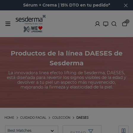
Sérum + Crema | 15% DTO en tu pedido*
0
Productos de la línea DAESES de
Sesderma
La innovadora línea efecto lifting de Sesderma, DAESES,
está diseñada para revertir los signos visibles de la edad y
devolver a tu piel un aspecto más rejuvenecido,
mejorando la firmeza y elasticidad de la piel.
HOME
CUIDADO FACIAL
COLECCIÓN
DAESES
FILTRAR