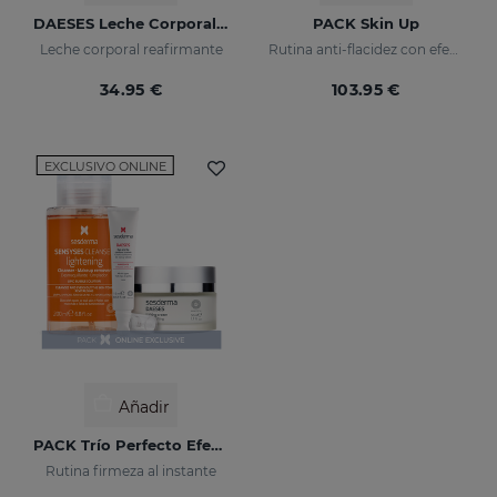
DAESES Leche Corporal Reafirmante
PACK Skin Up
Leche corporal reafirmante
Rutina anti-flacidez con efecto tensor inmediato
34.95 €
103.95 €
EXCLUSIVO ONLINE
Añadir
PACK Trío Perfecto Efecto Lifting
Rutina firmeza al instante