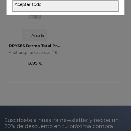
Aceptar todo
Añadir
DRYSES Dermo Total Protection
Antitranspirante aerosol 48 horas de protección.
13.95 €
Suscríbete a nuestra newsletter y recibe un
20% de descuento en tu próxima compra