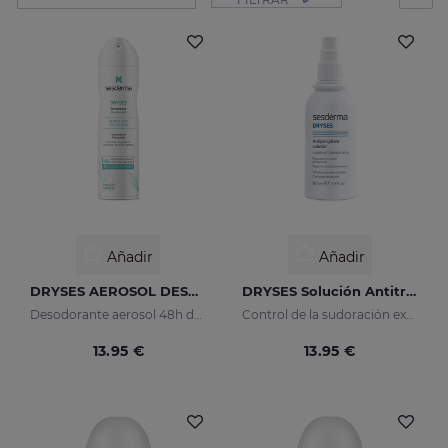
Añadir
Añadir
DRYSES AEROSOL DESODORANTE 150ML
DRYSES Solución Antitranspirante
Desodorante aerosol 48h de protección.
Control de la sudoración excesiva
13.95 €
13.95 €