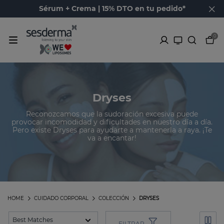
Sérum + Crema | 15% DTO en tu pedido*
0
Dryses
Reconozcamos que la sudoración excesiva puede
provocar incomodidad y dificultades en nuestro día a día.
Pero existe Dryses para ayudarte a mantenerla a raya. ¡Te
va a encantar!
HOME
CUIDADO CORPORAL
COLECCIÓN
DRYSES
FILTRAR