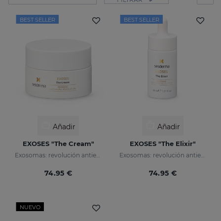
BEST SELLER
BEST SELLER
Añadir
Añadir
EXOSES "The Cream"
EXOSES "The Elixir"
Exosomas: revolución antienvejecimiento
Exosomas: revolución antienvejecimiento
74.95 €
74.95 €
NUEVO